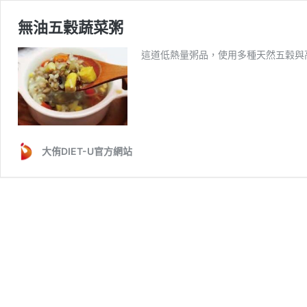
無油五穀蔬菜粥
這道低熱量粥品，使用多種天然五穀與
大侑DIET-U官方網站