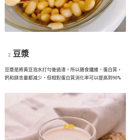
豆漿
豆漿是將黃豆泡水打勻後過渣，所以膳食纖維，蛋白質，
鈣和鎂含量都減少，但相對蛋白質消化率可以提高到90%