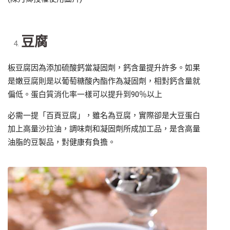
豆腐
板豆腐因為添加硫酸鈣當凝固劑，鈣含量提升許多。如果
是嫩豆腐則是以葡萄糖酸內酯作為凝固劑，相對鈣含量就
偏低。蛋白質消化率一樣可以提升到90％以上
必需一提「百頁豆腐」，雖名為豆腐，實際卻是大豆蛋白
加上高量沙拉油，調味劑和凝固劑所成加工品，是含高量
油脂的豆製品，對健康有負擔。