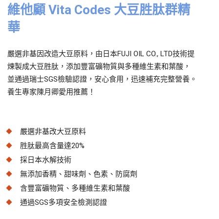
維他顧 Vita Codes 大豆胜肽群精
華
嚴選非基因改造大豆原料，由日本FUJI OIL CO., LTD技術提
煉製成大豆胜肽，添加豐富礦物質與多種維生素和葉酸，
並通過瑞士SGS檢驗認證，安心食用，迅速補充完整營養。
養生專家陳月卿愛用推薦！
嚴選非基改大豆原料
胜肽最高含量達20%
採日本水解技術
無添加香精、甜味劑、色素、防腐劑
含豐富礦物質、多種維生素和葉酸
通過SGS多項安全檢測認證