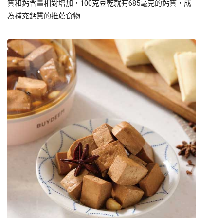
質和鈣含量相對增加，100克豆乾就有685毫克的鈣質，成
為補充鈣質的推薦食物