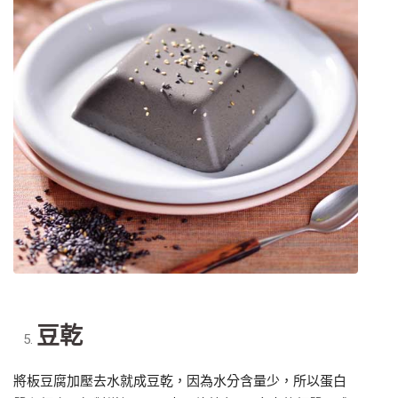
豆乾
將板豆腐加壓去水就成豆乾，因為水分含量少，所以蛋白