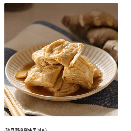
(陳月卿授權使用圖片)