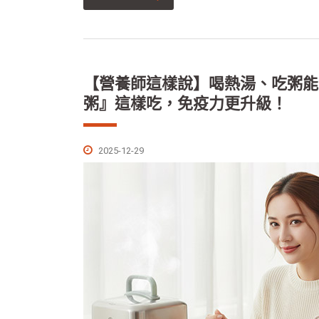
【營養師這樣說】喝熱湯、吃粥能
粥』這樣吃，免疫力更升級！
2025-12-29