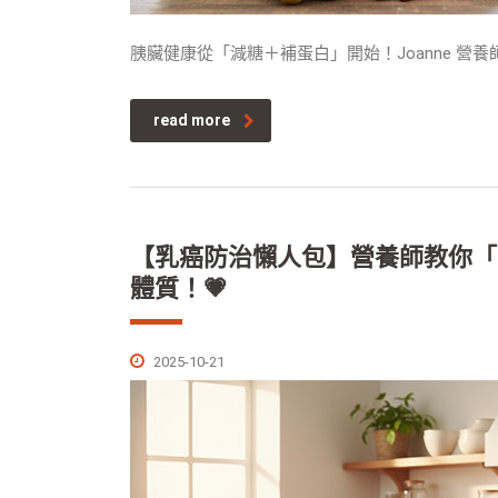
胰臟健康從「減糖＋補蛋白」開始！Joanne 營
read more
【乳癌防治懶人包】營養師教你「
體質！💗
2025-10-21