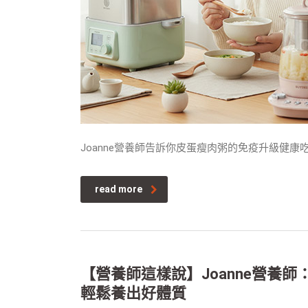
Joanne營養師告訴你皮蛋瘦肉粥的免疫升級健康
read more
【營養師這樣說】Joanne營養
輕鬆養出好體質