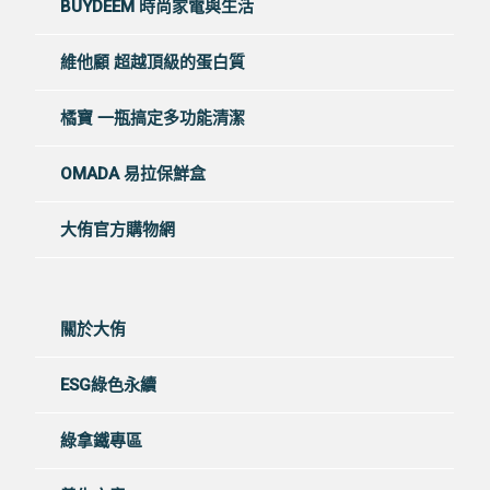
Vitaway 淨水器
BUYDEEM 時尚家電與生活
維他顧 超越頂級的蛋白質
橘寶 一瓶搞定多功能清潔
OMADA 易拉保鮮盒
大侑官方購物網
關於大侑
ESG綠色永續