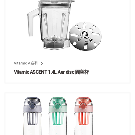
Vitamix A系列
Vitamix ASCENT 1.4L Aer disc 圓盤杯