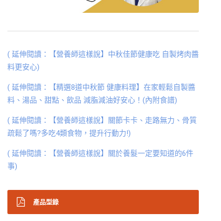
( 延伸閱讀：【營養師這樣說】中秋佳節健康吃 自製烤肉醬
料更安心)
( 延伸閱讀：【精選8道中秋節 健康料理】在家輕鬆自製醬
料、湯品、甜點、飲品 減脂減油好安心！(內附食譜)
( 延伸閱讀：【營養師這樣說】關節卡卡、走路無力、骨質
疏鬆了嗎?多吃4類食物，提升行動力!)
( 延伸閱讀：【營養師這樣說】關於養髮一定要知道的6件
事)
產品型錄