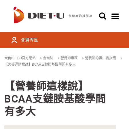
會員專區
大侑DIET-U官方網站
>
食尚誌
>
營養師專區
>
營養師的蛋白質指南
>
【營養師這樣說】BCAA支鏈胺基酸學問有多大
【營養師這樣說】
BCAA支鏈胺基酸學問
有多大