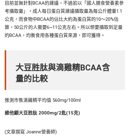
目前並無針對BCAA的建議，不過若以「國人膳食營養素參
考攝取量」，成人每日蛋白質建議攝取量為每公斤體重1.1
公克，而食物中BCAA的佔比大約為蛋白質的10～20%估
算，50公斤的人需要6~11公克左右。所以想要攝取到足量
的BCAA，均衡食用各種蛋白質來源，即可獲得。
大豆胜肽與滴雞精BCAA含
量的比較
推測市售滴雞精平均值 560mg/100ml
維他顧大豆胜肽 2000mg/2匙(15克)
(文章撰寫 Joanne營養師)