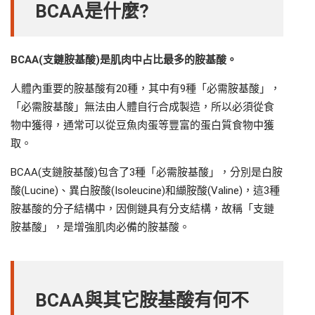
BCAA
是什麼?
BCAA(
支鏈胺基酸)是肌肉中占比最多的胺基酸。
人體內重要的胺基酸有20種，其中有9種「必需胺基酸」，
「必需胺基酸」無法由人體自行合成製造，所以必須從食
物中獲得，通常可以從豆魚肉蛋等豐富的蛋白質食物中獲
取。
BCAA(支鏈胺基酸)包含了3種「必需胺基酸」，分別是白胺
酸(Lucine)、異白胺酸(Isoleucine)和纈胺酸(Valine)，這3種
胺基酸的分子結構中，因側鏈具有分支結構，故稱「支鏈
胺基酸」，是增強肌肉必備的胺基酸。
BCAA
與其它胺基酸有何不