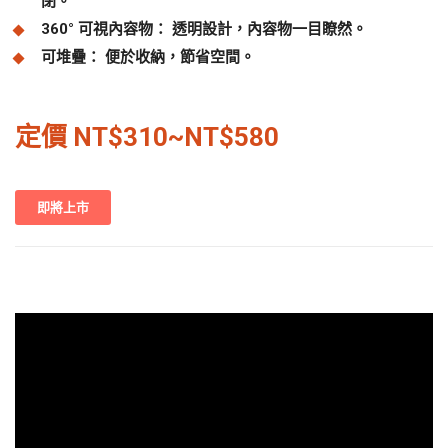
閉。
360° 可視內容物： 透明設計，內容物一目瞭然。
可堆疊： 便於收納，節省空間。
定價 NT$310~
NT$580
即將上市