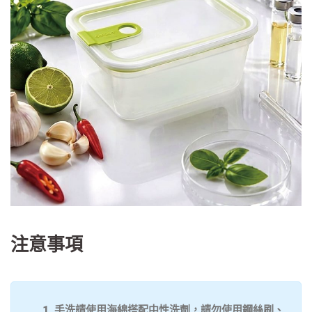
注意事項
1. 手洗請使用海綿搭配中性洗劑，請勿使用鋼絲刷、