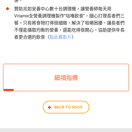
係。
贊助兆如安養中心數十台調理機，讓營養師每天用
Vitamix全營養調理機製作”咕嚕飲食”，細心打理長者們三
餐。只有將食物打得很細緻，解決了咀嚼困擾，讓長者們
不僅能攝取均衡的營養，還能吃得很開心。協助提供年長
者更合適的飲食（
點此看影片
）
細項指標
BACK TO SDGS