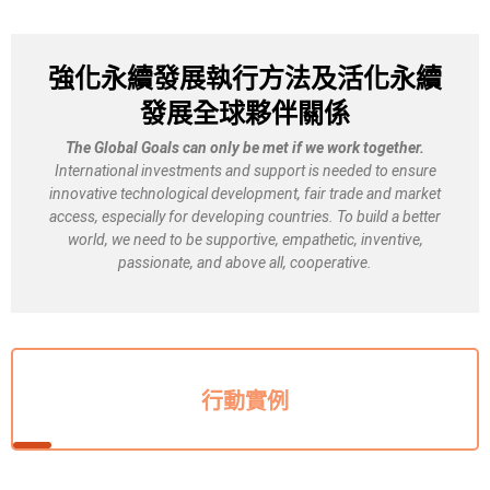
強化永續發展執行方法及活化永續
發展全球夥伴關係
The Global Goals can only be met if we work together.
International investments and support is needed to ensure
innovative technological development, fair trade and market
access, especially for developing countries. To build a better
world, we need to be supportive, empathetic, inventive,
passionate, and above all, cooperative.
行動實例