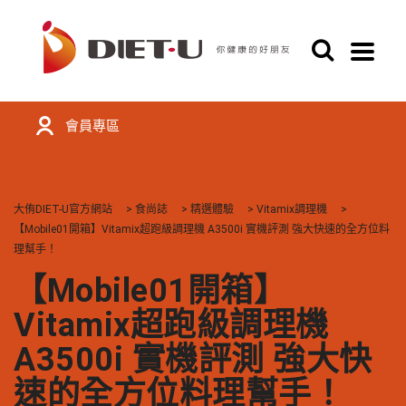
會員專區
大侑DIET-U官方網站
>
食尚誌
>
精選體驗
>
Vitamix調理機
>
【Mobile01開箱】Vitamix超跑級調理機 A3500i 實機評測 強大快速的全方位料
理幫手！
【Mobile01開箱】
Vitamix超跑級調理機
A3500i 實機評測 強大快
速的全方位料理幫手！