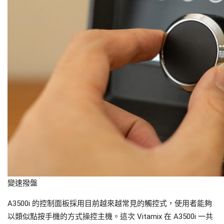
變速撥盤
A3500i 的控制面板採用目前越來越常見的觸控式，使用者能夠
以類似點按手機的方式操控主機。這次 Vitamix 在 A3500i 一共