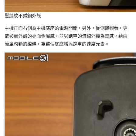
髮絲紋不銹鋼外殼
主機正面右側為主機底座的電源開關，另外，從側邊觀看，更
能彰顯外殼的亮面金屬感，並以跑車的流線外觀為靈感，藉由
簡單勾勒的線條，為整個底座增添跑車的速度元素。