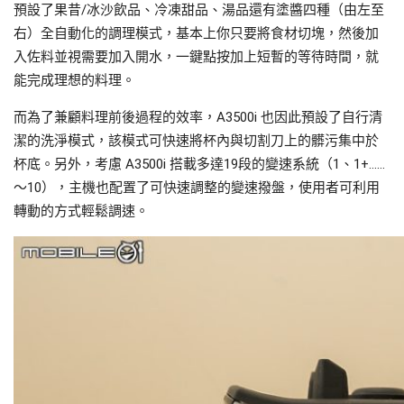
預設了果昔/冰沙飲品、冷凍甜品、湯品還有塗醬四種（由左至
右）全自動化的調理模式，基本上你只要將食材切塊，然後加
入佐料並視需要加入開水，一鍵點按加上短暫的等待時間，就
能完成理想的料理。
而為了兼顧料理前後過程的效率，A3500i 也因此預設了自行清
潔的洗淨模式，該模式可快速將杯內與切割刀上的髒污集中於
杯底。另外，考慮 A3500i 搭載多達19段的變速系統（1、1+……
～10），主機也配置了可快速調整的變速撥盤，使用者可利用
轉動的方式輕鬆調速。