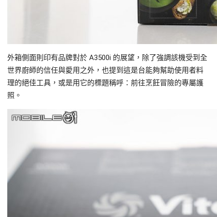
外箱側面則印有品牌對於 A3500i 的展望，除了強調該機受到全
世界廚師的信任與愛用之外，也提到這是台能夠幫助使用者料
理的絕佳工具，或是用它的標題稱呼：前往烹飪冒險的專屬護
照。