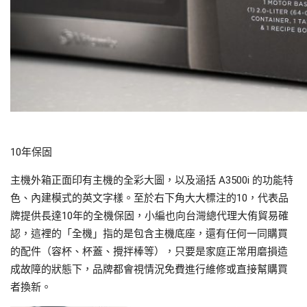
10年保固
主機外箱正面印有主機的全彩大圖，以及涵括 A3500i 的功能特
色、內建模式的英文字樣。至於右下角大大標注的10，代表品
牌提供長達10年的全機保固，小編也向台灣總代理大侑貿易確
認，這裡的「全機」指的是包含主機底座，還有任何一同購買
的配件（容杯、杯蓋、攪拌棒等），只要是家庭正常用磨損造
成故障的狀態下，品牌都會視情況免費進行維修或直接幫購買
者換新。