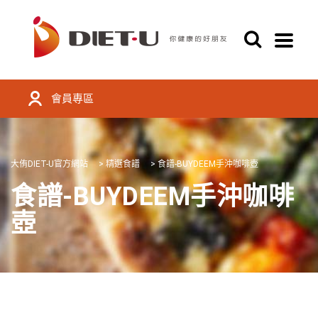
會員專區
大侑DIET-U官方網站
>
精選食譜
>
食譜-BUYDEEM手沖咖啡壺
食譜-BUYDEEM手沖咖啡
壺