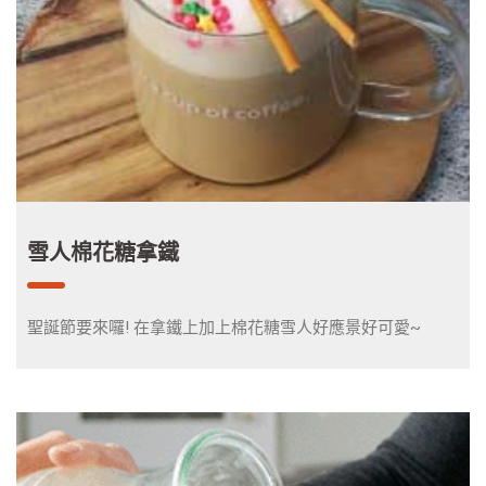
雪人棉花糖拿鐵
聖誕節要來囉! 在拿鐵上加上棉花糖雪人好應景好可愛~