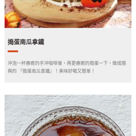
搗蛋南瓜拿鐵
沖泡一杯療癒的手沖咖啡後，再更療癒的搗蛋一下，做成隨
興的 『搗蛋南瓜拿鐵』！美味好喝又簡單！