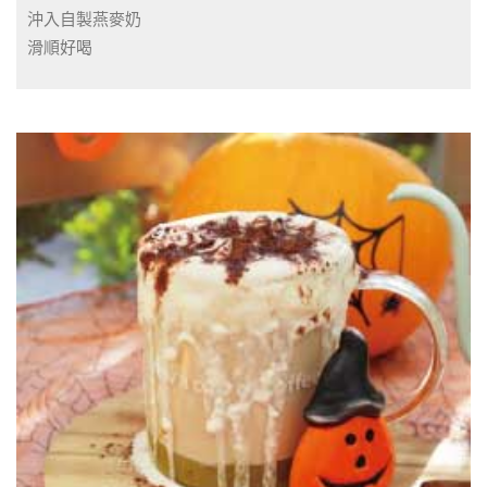
沖入自製燕麥奶
滑順好喝