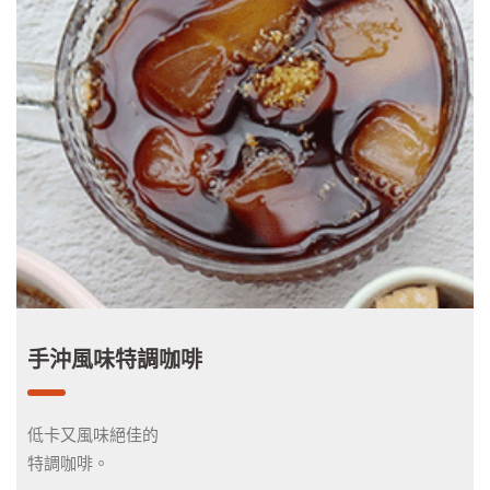
手沖風味特調咖啡
低卡又風味絕佳的
特調咖啡。