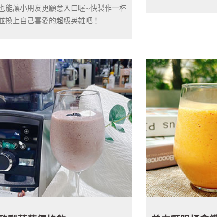
也能讓小朋友更願意入口喔~快製作一杯
並換上自己喜愛的超級英雄吧！