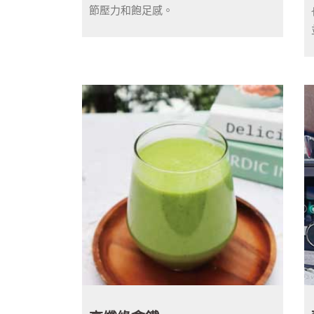
節壓力和飽足感。