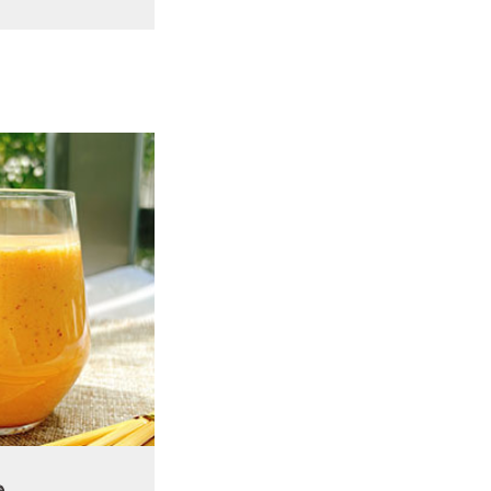
微甜森林奶昔