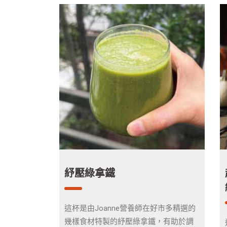
紓壓綠拿鐵
這杯是由Joanne營養師在好市多精選的
幾樣食材特製的紓壓綠拿鐵，有助於調