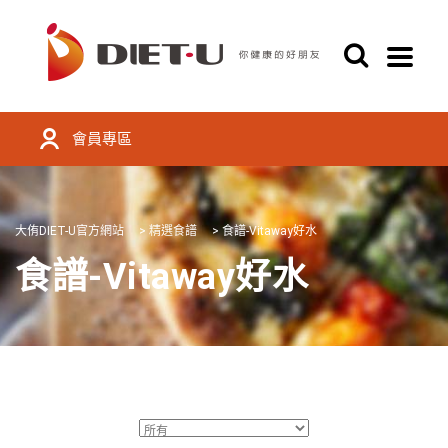
會員專區
大侑DIET-U官方網站
>
精選食譜
>
食譜-Vitaway好水
食譜-Vitaway好水