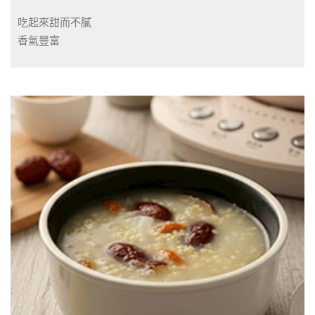
吃起來甜而不膩
香氣豐富