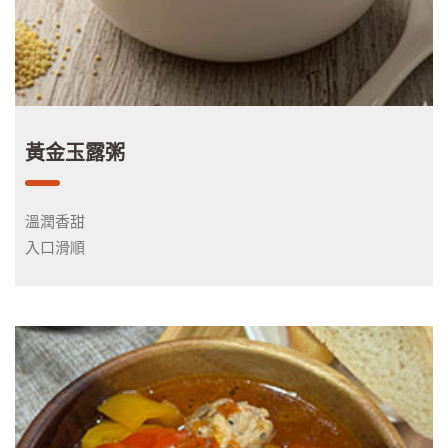
黃金玉露粥
溫潤香甜
入口滑順