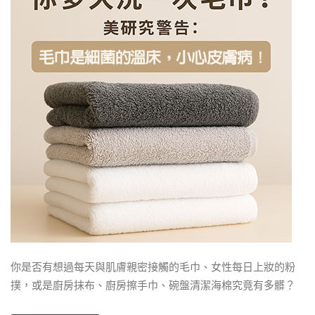
你是否有想過每天與肌膚親密接觸的毛巾、女性每日上妝的粉
撲，或是廚房抹布、廚房擦手巾、碗盤清潔海棉究竟有多髒？