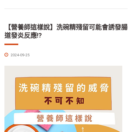
【營養師這樣說】洗碗精殘留可能會誘發腸
道發炎反應!?
2024-09-25