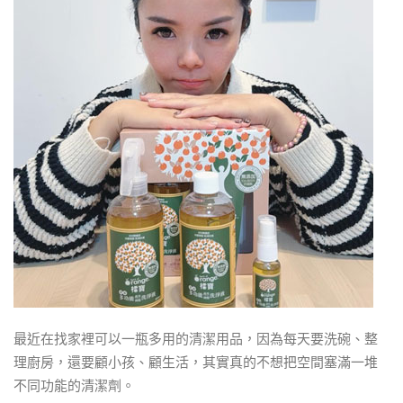
最近在找家裡可以一瓶多用的清潔用品，因為每天要洗碗、整
理廚房，還要顧小孩、顧生活，其實真的不想把空間塞滿一堆
不同功能的清潔劑。