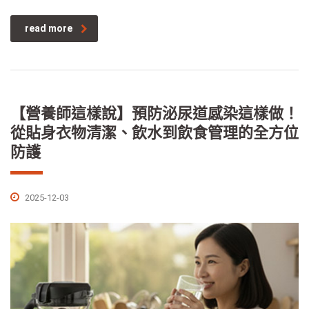
read more
【營養師這樣說】預防泌尿道感染這樣做！
從貼身衣物清潔、飲水到飲食管理的全方位
防護
2025-12-03