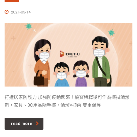
2021-05-14
打造居家防護力 加強防疫動起來！橘寶稀釋後可作為擦拭清潔
劑，家具、3C用品隨手擦，清潔×抑菌 雙重保護
read more