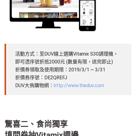
活動方式：至DUV線上選購Vitamix S30調理機，
即可憑序號折抵2000元 (數量有限，送完即止)
折價券領取及使用期限：2019/3/1 ~ 3/31
折價券序號：DE2QREFJ
DUV大侑購物網：
http://www.theduv.com
驚喜二、食尚獨享
填問券抽Vitamix週邊