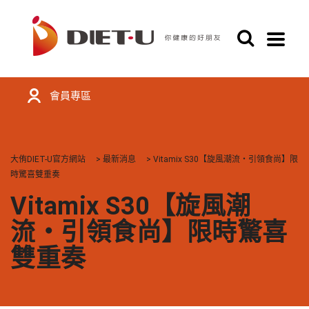
會員專區
大侑DIET-U官方網站
>
最新消息
>
Vitamix S30【旋風潮流・引領食尚】限
時驚喜雙重奏
Vitamix S30【旋風潮
流・引領食尚】限時驚喜
雙重奏