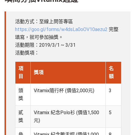
活動方式：至線上問答專區
https://goo.gl/forms/w4dsLa0oOV10aezu2
完整
填寫，就可參加抽獎。
活動期限：2019/3/1 ~ 3/31
活動獎項：
項
名
獎項
目
額
頭
Vitamix隨行杯 (價值2,000元)
3
獎
貳
Vitamix 紀念Polo衫 (價值1,500
5
獎
元)
參
Vitamix 紀念鴨舌帽 (價值1,000
8