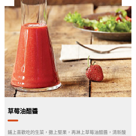
草莓油醋醬
鋪上喜歡吃的生菜，撒上堅果，再淋上草莓油醋醬，清新酸