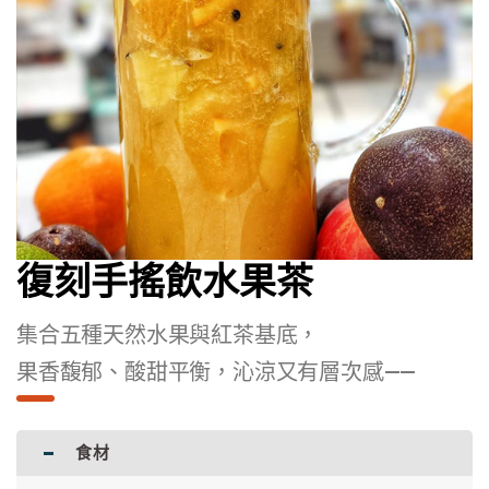
復刻手搖飲水果茶
集合五種天然水果與紅茶基底，
果香馥郁、酸甜平衡，沁涼又有層次感——
食材