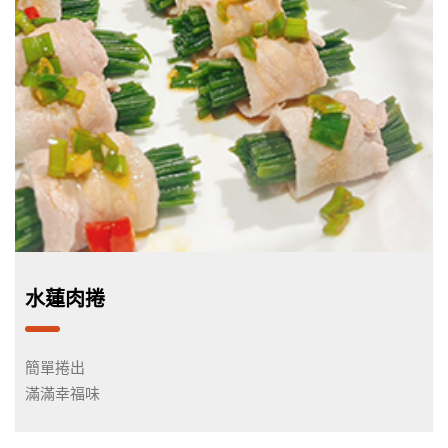
水蓮肉捲
簡單捲出
滿滿幸福味