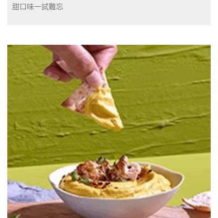
甜口味一試難忘