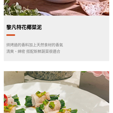
黎凡特花椰菜泥
烘烤過的香料加上天然食材的香氣
清爽、綿密 搭配新鮮蔬菜很適合