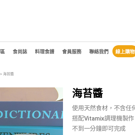
區
食尚誌
料理食譜
會員服務
聯絡我們
線上購物
>
海苔醬
海苔醬
使用天然食材，不含任
搭配Vitamix調理機製作
不到一分鐘即可完成