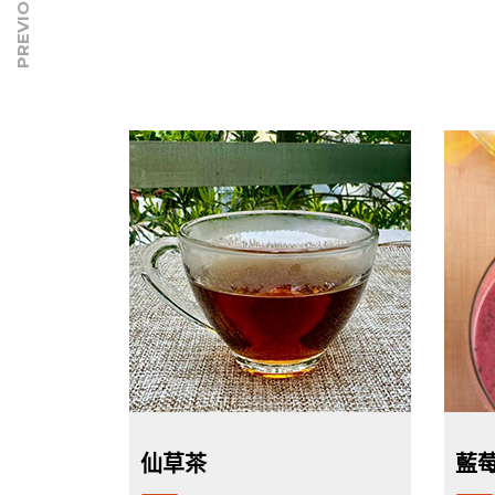
PREVIOUS
仙草茶
藍