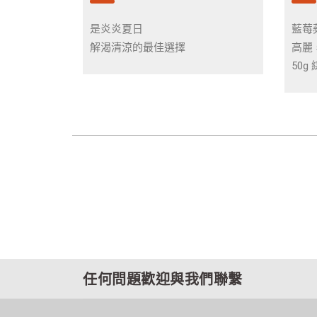
是炎炎夏日
藍莓
解渴清涼的最佳選擇
高麗 
50g
任何問題歡迎與我們聯繫