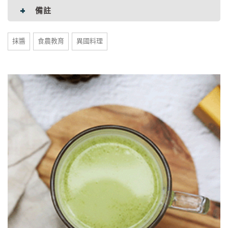
備註
抹醬
食農教育
異國料理