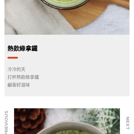
熱飲綠拿鐵
冷冷的天
打杯熱飲綠拿鐵
鹹香好滋味
PREVIOUS
NEXT