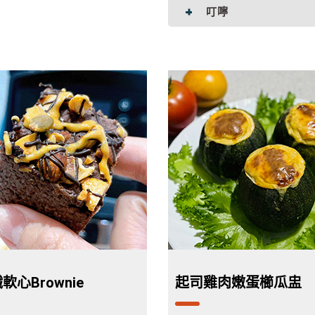
叮嚀
軟心Brownie
起司雞肉嫩蛋櫛瓜盅