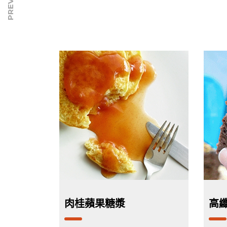
肉桂蘋果糖漿
高纖