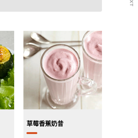
草莓香蕉奶昔