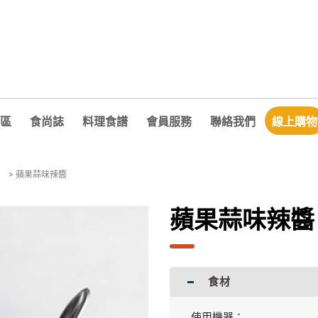
區
食尚誌
料理食譜
會員服務
聯絡我們
線上購物
>
蘋果蒜味辣醬
蘋果蒜味辣醬
食材
使用機器：