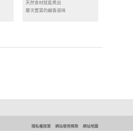
天然食材就能煮出
層次豐富的鹹香滋味
隱私權政策
網站使用條款
網站地圖