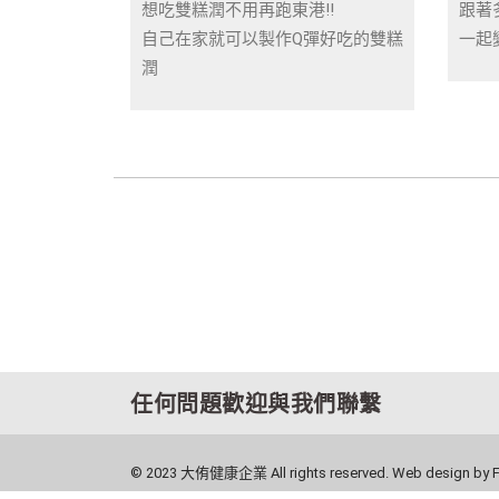
想吃雙糕潤不用再跑東港!!
跟著
自己在家就可以製作Q彈好吃的雙糕
一起
潤
任何問題歡迎與我們聯繫
© 2023 大侑健康企業 All rights reserved. Web design by