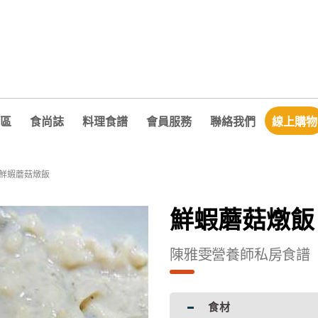
區
食尚誌
料理食譜
會員服務
聯絡我們
線上購物
鮮蝦蘑菇燉飯
鮮蝦蘑菇燉飯
陳雅雯營養師私房食譜
食材