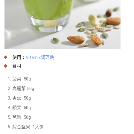
使用：
Vitamix調理機
食材
菠菜 50g
高麗菜 50g
香蕉 50g
蘋果 50g
芭樂 50g
綜合堅果 1大匙