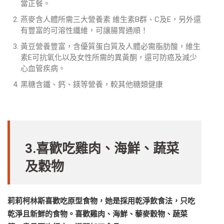
當正餐。
燕麥含人體所需三大營養素 維生素B群、C及E，另外還
有豐富的可溶性纖維，可讓腸胃通順！
黃豆營養豐富，含優質蛋白質及人體必需脂肪酸，維生
素E可抗氧化以及女性所需的異黃酮，還可防癌及減少
心血管疾病。
黑糖含鐵、鈣、鎂等營養，較其他糖類健康
3.喜歡吃雞肉、海鮮、蔬菜
及穀物
莉莉柯林斯喜歡吃原型食物，她是採用乾淨飲食法，只吃
乾淨且新鮮的食物。喜歡雞肉、海鮮、藜麥穀物、蔬菜