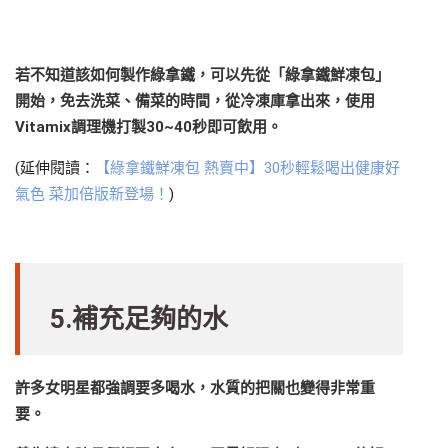
若不知道該如何製作綠拿鐵，可以先從「綠拿鐵鮮凍包」
開始，免去洗菜、備菜的時間，從冷凍庫拿出來，使用
Vitamix調理機打製30~40秒即可飲用。
(延伸閱讀：
【綠拿鐵鮮凍包 熱賣中】30秒輕鬆喝出健康好
氣色 菜加倍版新登場！
)
5.補充足夠的水
許多女明星都強調要多喝水，水質的把關也變得非常重
要。