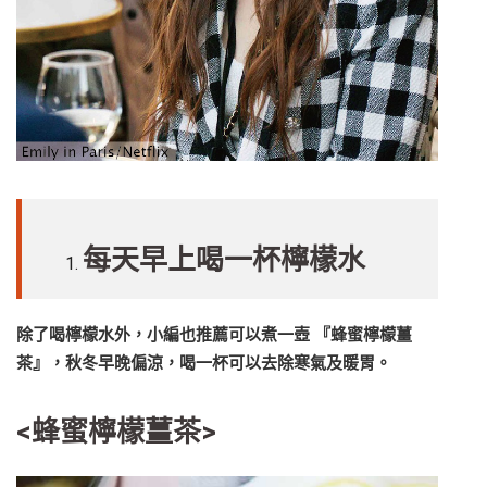
每天早上喝一杯檸檬水
除了喝檸檬水外，小編也推薦可以煮一壺 『蜂蜜檸檬薑
茶』，秋冬早晚偏涼，喝一杯可以去除寒氣及暖胃。
<蜂蜜檸檬薑茶>