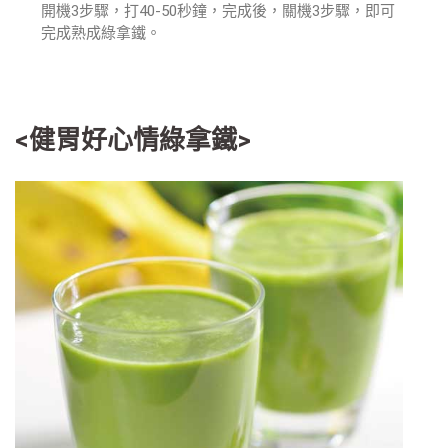
開機3步驟，打40-50秒鐘，完成後，關機3步驟，即可
完成熟成綠拿鐵。
<健胃好心情綠拿鐵>