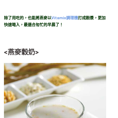
除了用吃的，也能將燕麥以
Vitamix調理機
打成穀漿，更加
快速喝入，最適合匆忙的早晨了！
<燕麥穀奶>