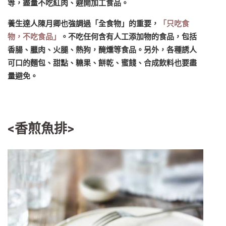
等，盡量不吃紅肉、避開加工食品。
養生達人陳月卿也強調過「全食物」的重要，
「只吃食
物，不吃食品」
。不吃任何含有人工添加物的食品，包括
香腸、臘肉、火腿、熱狗，醃燻等食品。另外，各種誘人
可口的麵包、甜點、糖果、餅乾、蜜餞、合成飲料也要盡
量避免。
<香煎魚排>