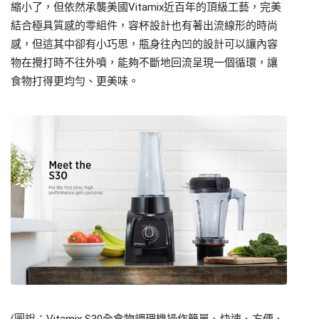
縮小了，但依然承襲美國Vitamix近百年的頂級工藝，完美
結合極具質感的零組件，容杯設計也有著出流線形的時尚
感，但這其中卻有小巧思，瓶身往內凹的設計可以讓內容
物在攪打時不往外噴，能夠不斷地回流呈現一個循環，讓
食物打得更均勻、更美味。
(圖說：Vitamix S30全食物調理機操作簡單、快速、方便、