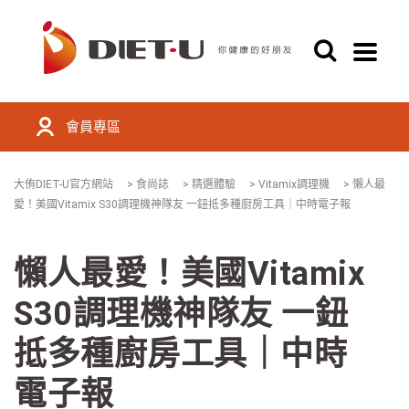
會員專區
大侑DIET-U官方網站
>
食尚誌
>
精選體驗
>
Vitamix調理機
>
懶人最
愛！美國Vitamix S30調理機神隊友 一鈕抵多種廚房工具｜中時電子報
懶人最愛！美國Vitamix
S30調理機神隊友 一鈕
抵多種廚房工具｜中時
電子報