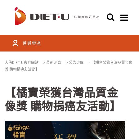
會員專區
大侑DIET-U官方網站
>
最新消息
>
公告專區
>
【橘寶榮獲台灣品質金像
獎 購物捐癌友活動】
【橘寶榮獲台灣品質金
像獎 購物捐癌友活動】