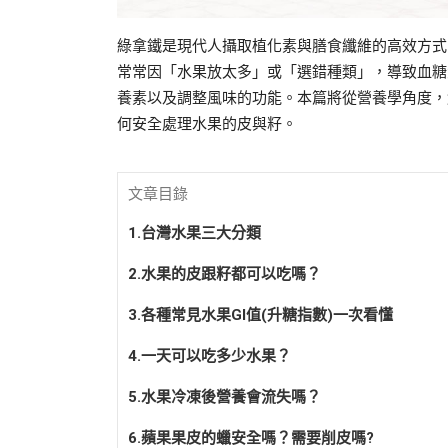
綠拿鐵是現代人攝取植化素與膳食纖維的高效方式，
常常因「水果放太多」或「選錯種類」，導致血糖
養素以及調整風味的功能。本篇將從營養學角度，
何安全處理水果的皮與籽。
文章目錄
1.台灣水果三大分類
2.水果的皮跟籽都可以吃嗎？
3.各種常見水果GI值(升糖指數)一次看懂
4.一天可以吃多少水果？
5.水果冷凍後營養會流失嗎？
6.蘋果果皮的蠟安全嗎？需要削皮嗎?