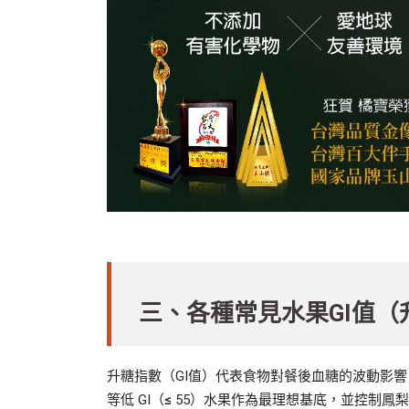
三、各種常見水果GI值（
升糖指數（GI值）代表食物對餐後血糖的波動影
等低 GI（
≤
55）水果作為最理想基底，並控制鳳梨、