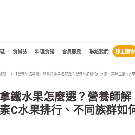
區
食尚誌
料理食譜
會員服務
聯絡我們
線上購物
樣說
>
【營養師這樣說】綠拿鐵水果怎麼選？營養師解析低GI水果、高維生素C水
拿鐵水果怎麼選？營養師解
生素C水果排行、不同族群如