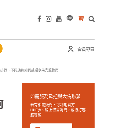
會員專區
果排行、不同族群如何挑選水果完整指南
如需服務歡迎與大侑聯繫
何
若有相關疑問，可利用官方
LINE@、線上留言詢問，或撥打客
服專線