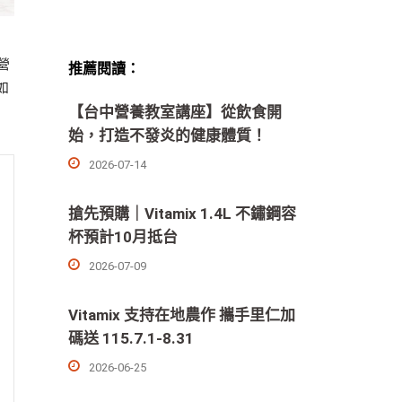
，
營
推薦閱讀：
如
【台中營養教室講座】從飲食開
始，打造不發炎的健康體質！
2026-07-14
搶先預購｜Vitamix 1.4L 不鏽鋼容
杯預計10月抵台
2026-07-09
Vitamix 支持在地農作 攜手里仁加
碼送 115.7.1-8.31
2026-06-25