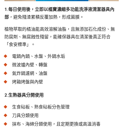
1.
每日使用後，立即以橘寶濃縮多功能洗淨液清潔器具內
部
，避免殘渣累積反覆加熱，形成菌膜。
植物萃取的橘油能高效溶解油脂，且無添加石化成份、無
防腐劑、無腐蝕性殘留，能確保器具在清潔後真正符合
「食安標準」。
電鍋內鍋、水盤、外鍋水垢
微波爐內壁、轉盤
氣炸鍋濾網、油盤
烤箱烤盤與內壁
2.
生熟器具分開使用
生食砧板、熟食砧板分色管理
刀具分類使用
抹布、海綿分類使用，且定期更換或高溫消毒