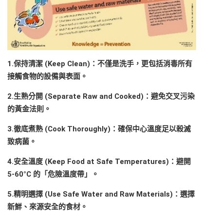
1.
保持清潔 (Keep Clean)：不僅是洗手，更包括消毒所有
接觸食物的設備與表面。
2.
生熟分開 (Separate Raw and Cooked)：避免交叉污染
的黃金法則。
3.
徹底煮熟 (Cook Thoroughly)：確保中心溫度足以殺滅
致病菌。
4.
安全溫度 (Keep Food at Safe Temperatures)：避開
5-60°C 的「危險溫度帶」。
5.
精明選擇 (Use Safe Water and Raw Materials)：選擇
新鮮、來源安全的食材。