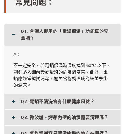
常見問題：
Q1. 台灣人愛用的「電鍋保溫」功能真的安
全嗎？
A：
不一定安全。若電鍋保溫時溫度掉到 60°C 以下，
剛好落入細菌最愛繁殖的危險溫度帶。此外，電
鍋應經常擦拭清潔，避免食物殘渣成為細菌孳生
的溫床。
Q2. 電鍋不清洗會有什麼健康風險？
Q3. 微波爐、烤箱內壁的油漬需要清理嗎？
Q4. 氣炸鍋最容易藏污納垢的地方在哪裡？