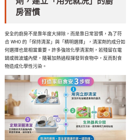
劑，建立「用完就洗」的廚
房習慣
安全的廚房不是靠年度大掃除，而是靠日常習慣，為了符
合 WHO 的「保持清潔」與「精明選擇」，清潔劑的成分如
何選擇也是相當重要。許多強效化學清潔劑，若殘留在電
鍋或微波爐內壁，隨著加熱過程揮發到食物中，反而對食
物造成化學性污染。