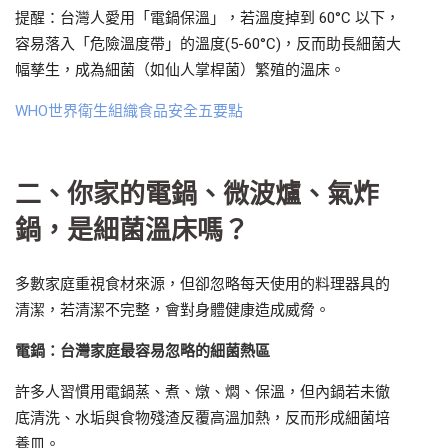
提醒：台灣人愛用「電鍋保溫」，若溫度掉到 60°C 以下，
容易落入「危險溫度帶」的溫度(5-60°C)，反而助長細菌大
幅孳生，成為細菌（如仙人掌桿菌）繁殖的溫床。
WHO世界衛生組織食品安全五要點
二、你家的電鍋、微波爐、氣炸
鍋，是細菌溫床嗎？
多數家庭重視食材來源，但卻忽略每天使用的料理器具的
清潔，若清潔不完整，會對身體健康造成威脅。
電鍋：台灣家庭最容易忽略的細菌熱區
許多人習慣用電鍋蒸、煮、燉、燜、保溫，但內鍋若未徹
底清洗、水垢與食物殘渣反覆高溫加熱，反而形成細菌培
養皿。