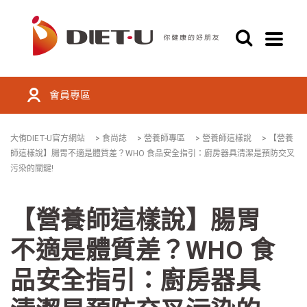
會員專區
大侑DIET-U官方網站
>
食尚誌
>
營養師專區
>
營養師這樣說
>
【營養
師這樣說】腸胃不適是體質差？WHO 食品安全指引：廚房器具清潔是預防交叉
污染的關鍵!
【營養師這樣說】腸胃
不適是體質差？WHO 食
品安全指引：廚房器具