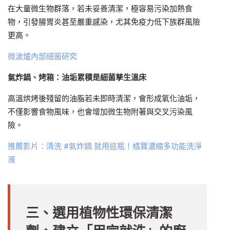
在大量微生物群落，若未妥善清潔，極容易污染加熱食
物，引發腸胃炎甚至嚴重感染，尤其免疫力低下族群風險
更高。
微波爐內部細菌研究
氣炸鍋、烤箱：油垢累積是細菌孳生溫床
高溫烘烤後殘留的油脂若未即時清潔，會形成氧化油垢，
不僅影響食物風味，也會增加微生物附著與交叉污染風
險。
推薦影片：清洗 #氣炸鍋 就用這瓶！橘寶濃縮多功能洗淨
液
三、選用植物性環保清潔