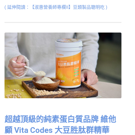
( 延伸閱讀：【淑惠營養師專欄II】豆類製品聰明吃 )
超越頂級的純素蛋白質品牌 維他
顧 Vita Codes 大豆胜肽群精華