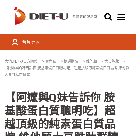
會員專區
大侑DIET-U官方網站
>
食尚誌
>
精選體驗
>
維他顧
>
大豆胜肽
>
【阿嬤與Q妹告訴你 胺基酸蛋白質聰明吃】超越頂級的純素蛋白質品牌 維他顧
大豆胜肽群精華
【阿嬤與Q妹告訴你 胺
基酸蛋白質聰明吃】超
越頂級的純素蛋白質品