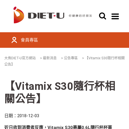
會員專區
大侑DIET-U官方網站
>
最新消息
>
公告專區
>
【Vitamix S30隨行杯相關
公告】
【Vitamix S30隨行杯相
關公告】
日期：2018-12-03
近日收到消費者反應，Vitamix S30專屬0.6L隨行杯杯蓋