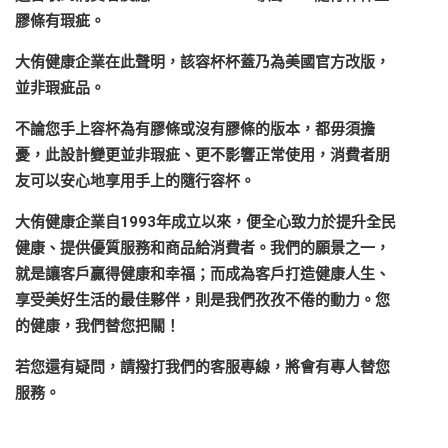
膠條有瑕疵。
大侑健康企業在此聲明，該容杯杯蓋乃為美國官方改版，
並非瑕疵品。
不論您手上容杯為有膠條或沒有膠條的版本，都毋須擔
憂，此設計變更並非瑕疵、更不影響正常使用，消費者朋
友可以安心地享用手上的隨行容杯。
大侑健康企業自1993年成立以來，便全心致力於提升全民
健康、提供優質服務和商品給消費者。我們的願景之一，
就是讓客戶贏得健康和幸福；而成為客戶打造健康人生、
享受美好生活的最佳夥伴，則是我們孜孜不倦的動力。您
的健康，我們替您把關！
若您還有疑問，請撥打我們的客服專線，將會有專人替您
服務。