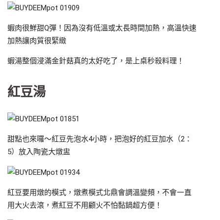
蝦肉很鮮甜Q彈！因為沒有低溫或太長時間加熱，高溫快速
加熱讓肉質很緊緻
蝦湯整個浸滿金針菇真的太好吃了，是上桌秒殺料理！
紅豆湯
甜點也來囉～紅豆先泡水4小時，把泡好的紅豆加水（2：
5）放入陶瓷大燉盅
紅豆要用燉的模式，燉煮模式北鼎會調溫變頻，不會一直
用大火去滾，煮紅豆不用顧火不怕黏鍋超方便！