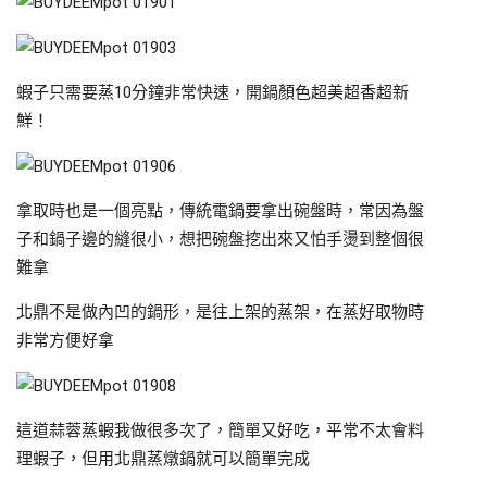
蝦子只需要蒸10分鐘非常快速，開鍋顏色超美超香超新
鮮！
拿取時也是一個亮點，傳統電鍋要拿出碗盤時，常因為盤
子和鍋子邊的縫很小，想把碗盤挖出來又怕手燙到整個很
難拿
北鼎不是做內凹的鍋形，是往上架的蒸架，在蒸好取物時
非常方便好拿
這道蒜蓉蒸蝦我做很多次了，簡單又好吃，平常不太會料
理蝦子，但用北鼎蒸燉鍋就可以簡單完成