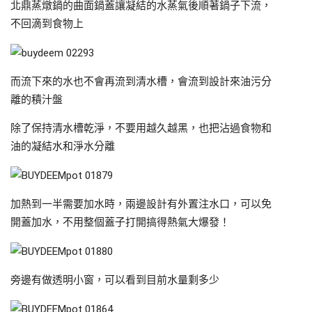
北鼎蒸燉鍋的曲面鍋蓋讓凝結的水蒸氣後順著鍋子下流，
不回滴到食物上
而流下來的水也不會再流到清水槽，會流到設計來油污分
離的積汁盤
除了保持清水槽乾淨，不要用越久越黑，也把沾過食物和
油的凝結水和淨水分離
加熱到一半需要加水時，兩邊設計有外置注水口，可以免
開蓋加水，不用整個蓋子打開搞得熱氣大爆發！
旁邊有做透明小窗，可以看到目前水量剩多少