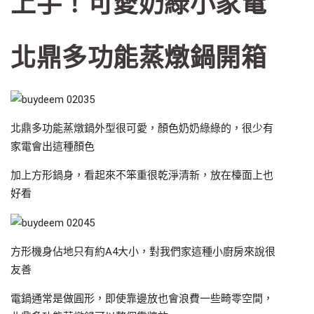
上手！可愛奶綠小家電
北鼎多功能蒸燉鍋開箱
北鼎多功能蒸燉鍋外型很可愛，顏色奶奶綠綠的，很少有
家電會出這種顏色
加上方形鍋身，看起來不笨重很乾淨清新，放在檯面上也
好看
方形機身佔地只有約A4大小，對我們家這種小廚房來說很
友善
電鍋通常是做圓形，即使靠邊放也會浪費一些畸零空間，