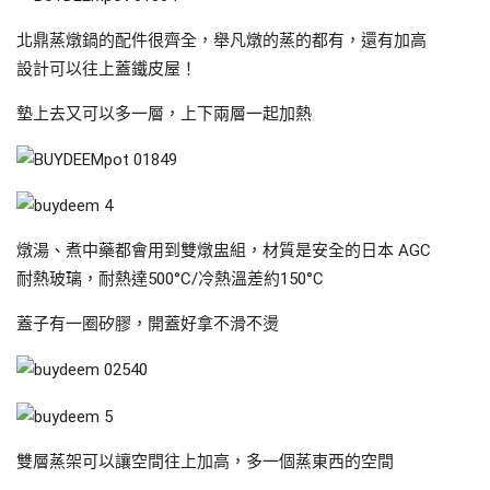
北鼎蒸燉鍋的配件很齊全，舉凡燉的蒸的都有，還有加高
設計可以往上蓋鐵皮屋！
墊上去又可以多一層，上下兩層一起加熱
燉湯、煮中藥都會用到雙燉盅組，材質是安全的日本 AGC
耐熱玻璃，耐熱達500°C/冷熱溫差約150°C
蓋子有一圈矽膠，開蓋好拿不滑不燙
雙層蒸架可以讓空間往上加高，多一個蒸東西的空間