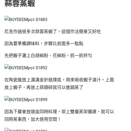
蒜蓉蒸蝦
尼克作過很多次蒜蓉蒸蝦了，這個作法簡單又好吃
因為要準備調味料，步驟比前面多一點點
先把蝦子灑上白胡椒粉、花椒粉，抓一抓拌勻
在陶瓷盤放上滿滿金針菇撲底，用來吸收蝦子湯汁，上面
放上蝦子，再放上蒜頭碎就可以進鍋蒸了
因為下層會放燉盅同時料理，架上雙層蒸架擴建，就可以
同時蒸東西，加大使用空間！