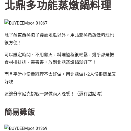
北鼎多功能蒸燉鍋料理
除了蒸東西蒸包子饅頭地瓜以外，用北鼎蒸燉鍋做料理也
很方便！
可以設定時間、不用顧火，料理過程很輕鬆，幾乎都是把
食材排排排、丟丟丟，放到北鼎蒸燉鍋就好了！
而且平常小份量料理不太好做，用北鼎做1-2人份很簡單又
好吃
這邊分享尼克挑戰一鍋做兩人晚餐！（還有甜點喔）
簡易雞飯