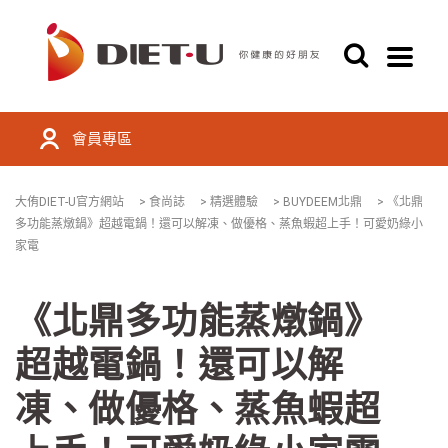
會員專區
大侑DIET-U官方網站
>
食尚誌
>
精選體驗
>
BUYDEEM北鼎
>
《北鼎
多功能蒸燉鍋》超越電鍋！還可以解凍、做優格、蒸魚蝦超上手！可愛奶綠小
家電
《北鼎多功能蒸燉鍋》
超越電鍋！還可以解
凍、做優格、蒸魚蝦超