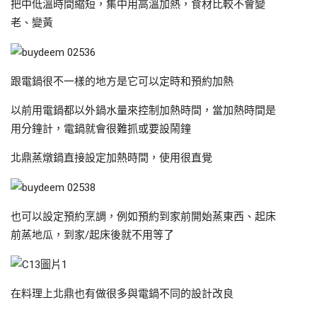
把中低溫時間縮短，集中用高溫加熱，食材比較不會變
老、變黃
跟電鍋很不一樣的地方是它可以定時和預約加熱
以前用電鍋都以外鍋水量來控制加熱時間，當加熱時間是
用分鐘計，電鍋就會很難抓或要設鬧鐘
北鼎蒸燉鍋直接設定加熱時間，使用很直覺
也可以設定預約烹調，例如預約到家前開始蒸東西、起床
前蒸地瓜，到家/起床後就不用等了
在料理上北鼎也有做很多與電鍋不同的設計改良