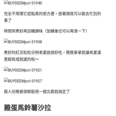
完全不用理它這點真的很方便，放著燉就可以跑去忙別的
事了
時間到煮好再加糖調味（加糖後也可以再滾一下）
煮好的紅豆粒粒分明老婆說很好吃，簡簡單單就讓老婆滿
意超有成就感的啦～
兩人份晚餐很輕鬆用一個北鼎就搞定了
雞蛋馬鈴薯沙拉