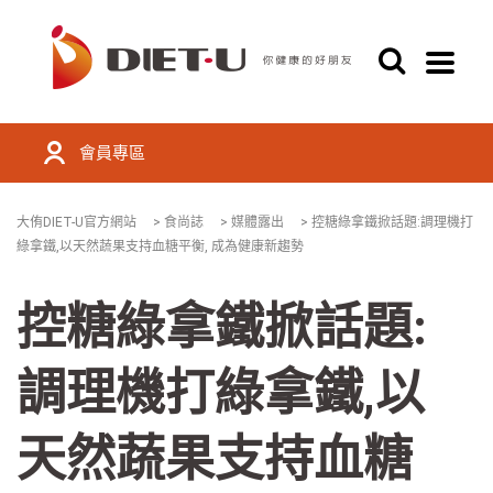
會員專區
大侑DIET-U官方網站
>
食尚誌
>
媒體露出
>
控糖綠拿鐵掀話題:調理機打
綠拿鐵,以天然蔬果支持血糖平衡, 成為健康新趨勢
控糖綠拿鐵掀話題:
調理機打綠拿鐵,以
天然蔬果支持血糖