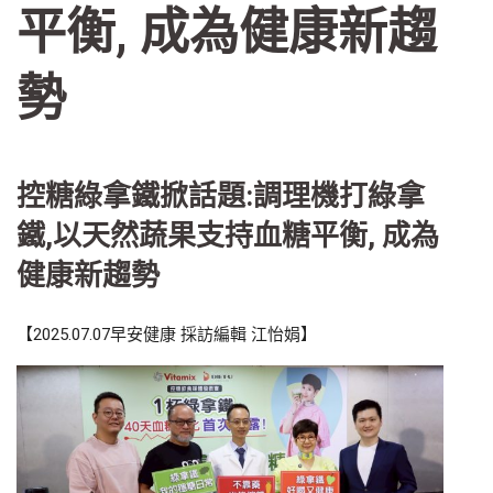
平衡, 成為健康新趨
勢
控糖綠拿鐵掀話題:調理機打綠拿
鐵,以天然蔬果支持血糖平衡, 成為
健康新趨勢
【
2025.07.07
早安健康 採訪編輯 江怡娟】