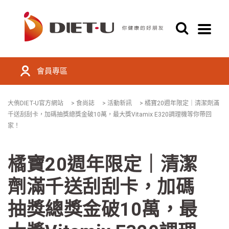
會員專區
大侑DIET-U官方網站
>
食尚誌
>
活動新訊
>
橘寶20週年限定｜清潔劑滿
千送刮刮卡，加碼抽獎總獎金破10萬，最大獎Vitamix E320調理機等你帶回
家！
橘寶20週年限定｜清潔
劑滿千送刮刮卡，加碼
抽獎總獎金破10萬，最