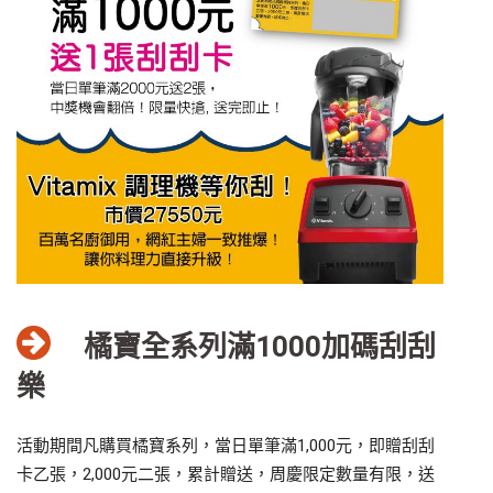
橘寶全系列滿1000加碼刮刮
樂
活動期間凡購買橘寶系列，當日單筆滿1,000元，即贈刮刮
卡乙張，2,000元二張，累計贈送，周慶限定數量有限，送