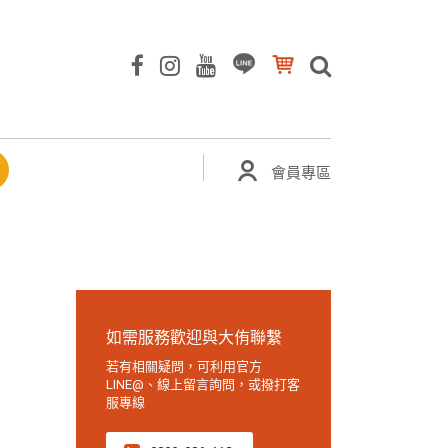
會員專區
如需服務歡迎與大侑聯繫
若有相關疑問，可利用官方
LINE@、線上留言詢問，或撥打客
服專線