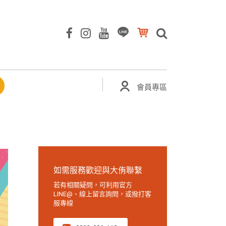
會員專區
如需服務歡迎與大侑聯繫
若有相關疑問，可利用官方
LINE@、線上留言詢問，或撥打客
服專線