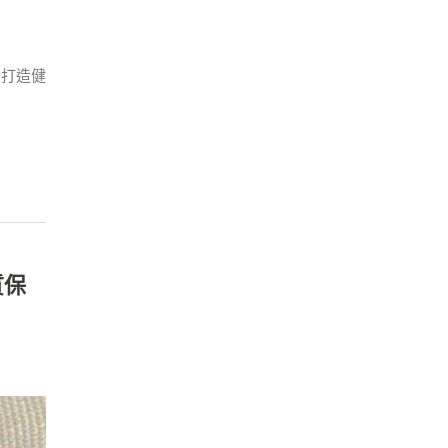
劑打造健
質保