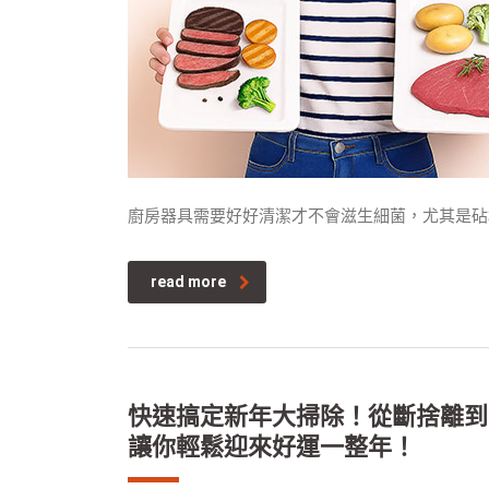
廚房器具需要好好清潔才不會滋生細菌，尤其是砧
read more
快速搞定新年大掃除！從斷捨離到
讓你輕鬆迎來好運一整年！