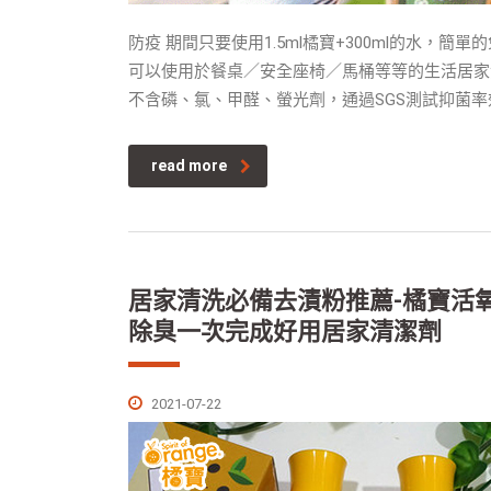
防疫 期間只要使用1.5ml橘寶+300ml的水，簡
可以使用於餐桌／安全座椅／馬桶等等的生活居家
不含磷、氯、甲醛、螢光劑，通過SGS測試抑菌率
read more
居家清洗必備去漬粉推薦-橘寶活
除臭一次完成好用居家清潔劑
2021-07-22