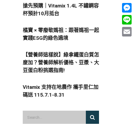
搶先預購｜Vitamix 1.4L 不鏽鋼容
杯預計10月抵台
Mess
Line
橘寶 × 零廢敬媽祖：跟著媽祖一起
實踐ESG的綠色遶境
Email
【營養師這樣說】綠拿鐵蛋白質怎
麼加？營養師解析優格、豆漿、大
豆蛋白粉挑選指南!
Vitamix 支持在地農作 攜手里仁加
碼送 115.7.1-8.31