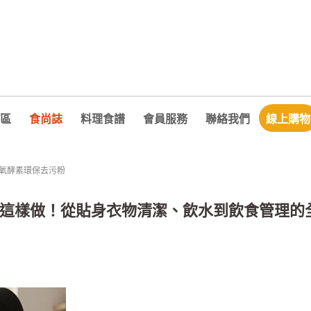
區
食尚誌
料理食譜
會員服務
聯絡我們
線上購物
氧酵素環保去污粉
這樣做！從貼身衣物清潔、飲水到飲食管理的