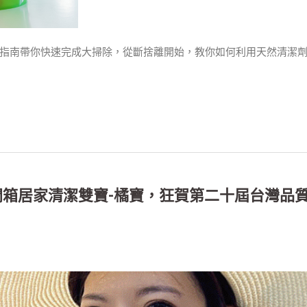
指南帶你快速完成大掃除，從斷捨離開始，教你如何利用天然清潔
開箱居家清潔雙寶-橘寶，狂賀第二十屆台灣品