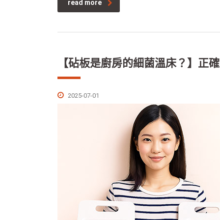
read more
【砧板是廚房的細菌溫床？】正確
2025-07-01