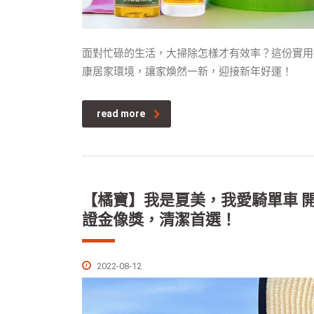
面對忙碌的生活，大掃除怎樣才有效率？這份實用
康居家環境，讓家煥然一新，迎接新年好運！
read more
【橘寶】我是夏美，我愛騎單車 
證金像獎，清潔首選！
2022-08-12