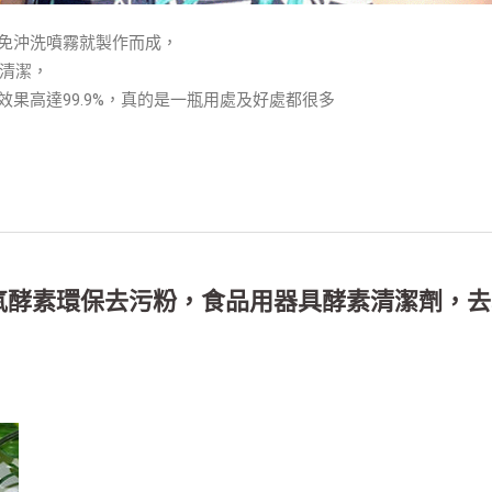
單的免沖洗噴霧就製作而成，
清潔，
效果高達99.9%，真的是一瓶用處及好處都很多
氧酵素環保去污粉，食品用器具酵素清潔劑，去