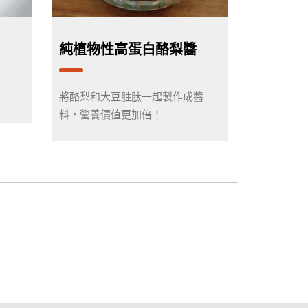
純植物性高蛋白酪梨醬
將酪梨和大豆胜肽一起製作成醬
料，營養價值更加倍！