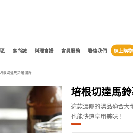
區
食尚誌
料理食譜
會員服務
聯絡我們
線上購物
培根切達馬鈴薯濃湯
培根切達馬鈴
這款濃郁的湯品適合大
也能快速享用美味！