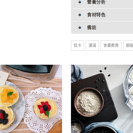
營養分析
食材特色
備註
低卡
濃湯
食農教育
銀