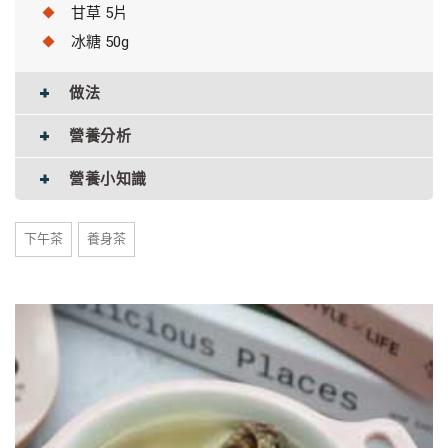
甘草 5片
冰糖 50g
做法
營養分析
營養小知識
下午茶
養身茶