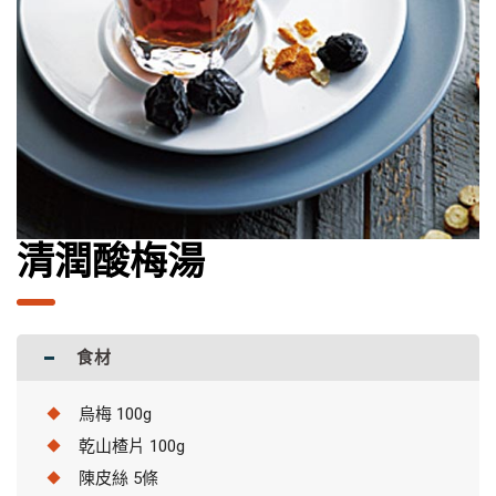
清潤酸梅湯
食材
烏梅 100g
乾山楂片 100g
陳皮絲 5條