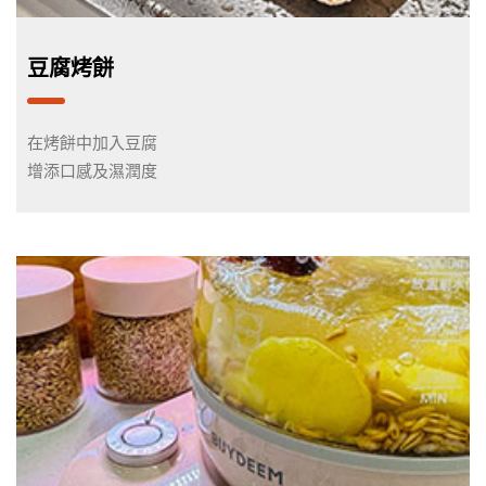
豆腐烤餅
在烤餅中加入豆腐
增添口感及濕潤度