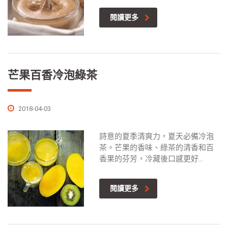
閱讀更多
芒果百香冷泡綠茶
2018-04-03
詩意的夏季清爽力，夏天必備冷泡
茶。芒果的香味、綠茶的清香和百
香果的芬芳，冷藏後口感更好...
閱讀更多