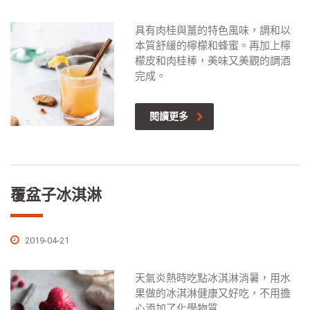
具有肉桂與薑的特色風味，調和以
本質舒緩的檸檬和蜂蜜。再加上檸
檬皮和肉桂棒，美味又美觀的調酒
完成。
閱讀更多
覆盆子冰淇淋
2019-04-21
天氣炎熱時吃點冰淇淋消暑，用水
果做的冰淇淋健康又好吃，不用擔
心添加了化學物質