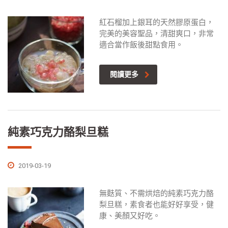
紅石榴加上銀耳的天然膠原蛋白，
完美的美容聖品，清甜爽口，非常
適合當作飯後甜點食用。
閱讀更多
純素巧克力酪梨旦糕
2019-03-19
無麩質、不需烘焙的純素巧克力酪
梨旦糕，素食者也能好好享受，健
康、美顏又好吃。