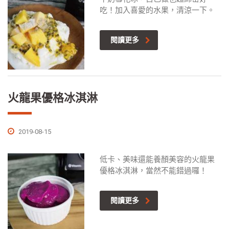
吃！加入喜愛的水果，清涼一下。
閱讀更多
火龍果優格冰淇淋
2019-08-15
低卡、美味還能養顏美容的火龍果
優格冰淇淋，當然不能錯過囉！
閱讀更多