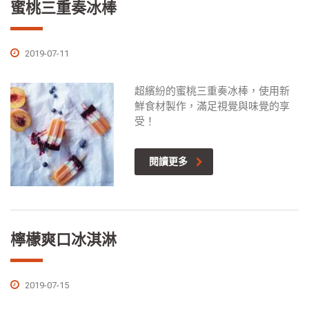
蜜桃三重奏冰棒
2019-07-11
超繽紛的蜜桃三重奏冰棒，使用新
鮮食材製作，滿足視覺與味覺的享
受！
閱讀更多
檸檬爽口冰淇淋
2019-07-15