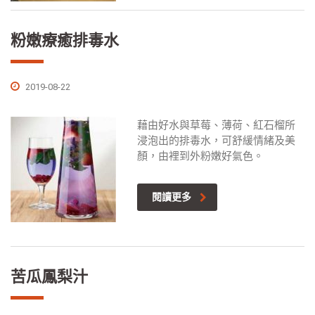
粉嫩療癒排毒水
2019-08-22
藉由好水與草莓、薄荷、紅石榴所
浸泡出的排毒水，可舒緩情緒及美
顏，由裡到外粉嫩好氣色。
閱讀更多
苦瓜鳳梨汁