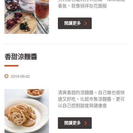
香氣，就像徜徉在花園般
閱讀更多
香甜涼麵醬
2019-09-02
清爽香甜的涼麵醬，自己做也很快
速又好吃，比起市售涼麵醬，更可
以自己控制甜度與健康度
閱讀更多