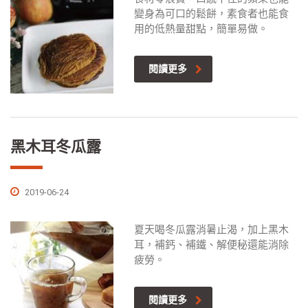
變身為可口的鬆餅，素食者也能食
用的低熱量甜點，簡單易做。
閱讀更多
黑木耳冬瓜露
2019-06-24
夏天喝冬瓜露消暑止渴，加上黑木
耳，補鈣、補鐵、解便秘還能消除
疲勞。
閱讀更多