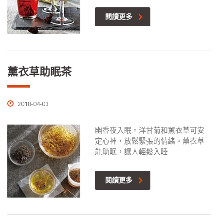
閱讀更多
薰衣草助眠茶
2018-04-03
幽香夜入眠。洋甘菊和薰衣草可安
定心神，放鬆緊張的情緒。薰衣草
能助眠，讓人輕鬆入睡...
閱讀更多