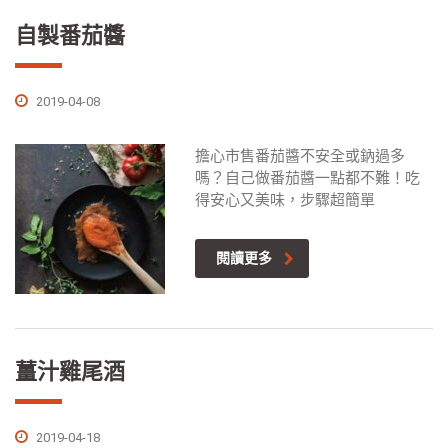
自製番茄醬
2019-04-08
擔心市售番茄醬不安全或鈉過多
嗎？自己做番茄醬一點都不難！吃
得安心又美味，步驟超簡單
閱讀更多
薑汁雞尾酒
2019-04-18