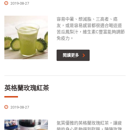
2019-08-27
容易中暑、想減脂、三高者、癌
友，或是容易感冒都很適合喝這道
苦瓜鳳梨汁，維生素C豐富能夠調節
免疫力。
閱讀更多
英格蘭玫瑰紅茶
2019-08-27
氣質優雅的英格蘭玫瑰紅茶，讓疲
勞的身心能夠得到慰藉，陣陣玫瑰