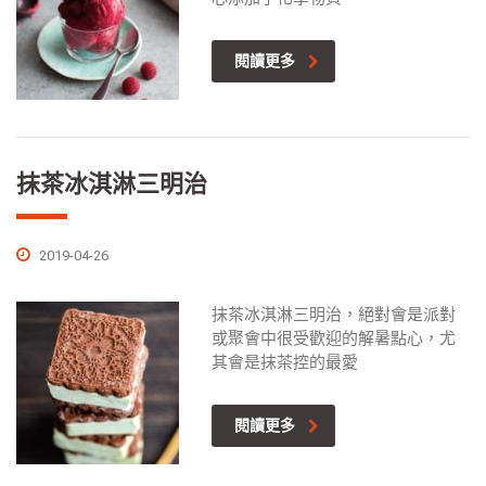
閱讀更多
抹茶冰淇淋三明治
2019-04-26
抹茶冰淇淋三明治，絕對會是派對
或聚會中很受歡迎的解暑點心，尤
其會是抹茶控的最愛
閱讀更多