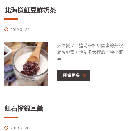
北海道紅豆鮮奶茶
2019-01-24
天氣變冷，這時來杯甜蜜蜜的熱飲
溫暖心靈，也是冬天裡的一種小確
幸
閱讀更多
紅石榴銀耳羹
2019-01-30