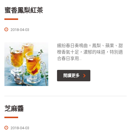
蜜香鳳梨紅茶
2018-04-03
繽紛春日奏鳴曲。鳳梨、蘋果、甜
橙香氣十足，濃郁的味道，特別適
合春日享用...
閱讀更多
芝麻醬
2018-04-03