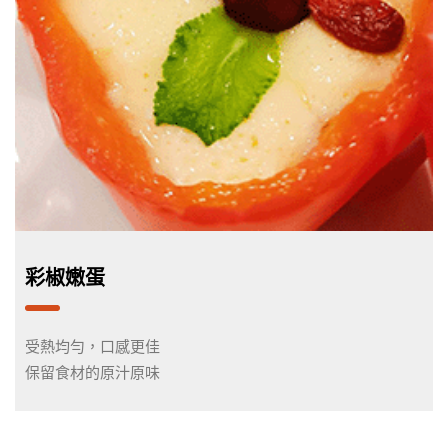
彩椒嫩蛋
受熱均勻，口感更佳
保留食材的原汁原味