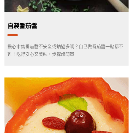
自製番茄醬
擔心市售番茄醬不安全或鈉過多嗎？自己做番茄醬一點都不
難！吃得安心又美味，步驟超簡單