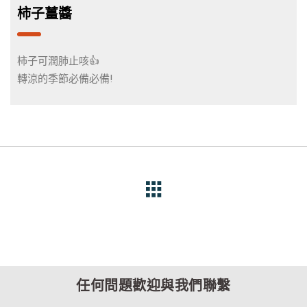
柿子薑醬
柿子可潤肺止咳👍
轉涼的季節必備必備!
任何問題歡迎與我們聯繫