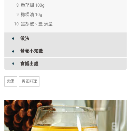
番茄糊 100g
橄欄油 10g
黑胡椒、鹽 適量
做法
營養小知識
食譜出處
燉湯
異國料理