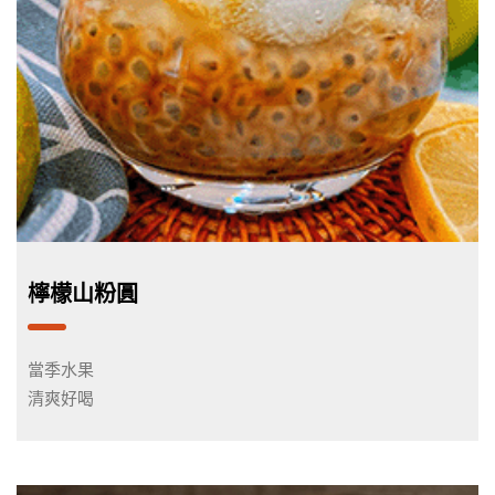
檸檬山粉圓
當季水果
清爽好喝