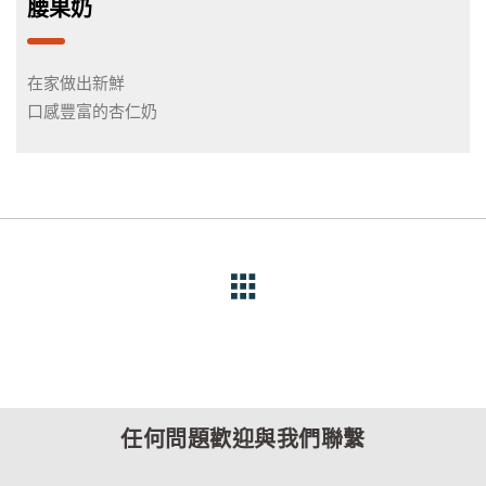
腰果奶
在家做出新鮮
口感豐富的杏仁奶
任何問題歡迎與我們聯繫