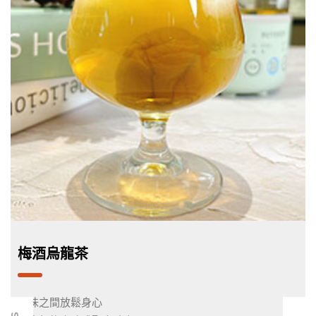
梅酒烏龍茶
品味之間放鬆身心