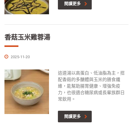
閱讀更多
香菇玉米雞蓉湯
2025-11-20
這道湯以高蛋白、低油脂為主，搭
配香菇的多醣體與玉米的膳食纖
維，能幫助腸胃健康、增強免疫
力，也很適合糖尿病或長輩族群日
常飲用。
閱讀更多