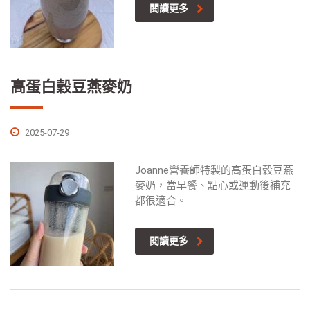
閱讀更多
高蛋白穀豆燕麥奶
2025-07-29
Joanne營養師特製的高蛋白穀豆燕
麥奶，當早餐、點心或運動後補充
都很適合。
閱讀更多