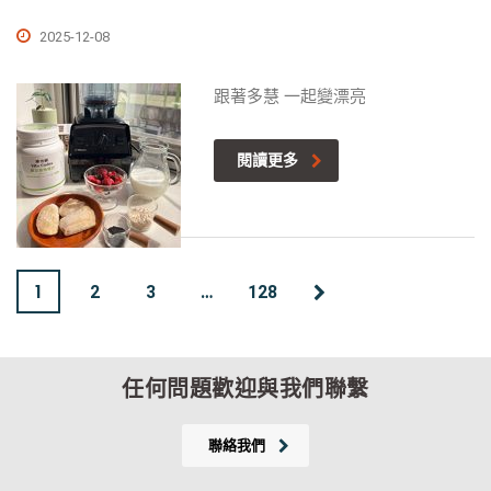
2025-12-08
跟著多慧 一起變漂亮
閱讀更多
1
…
2
3
128
任何問題歡迎與我們聯繫
聯絡我們