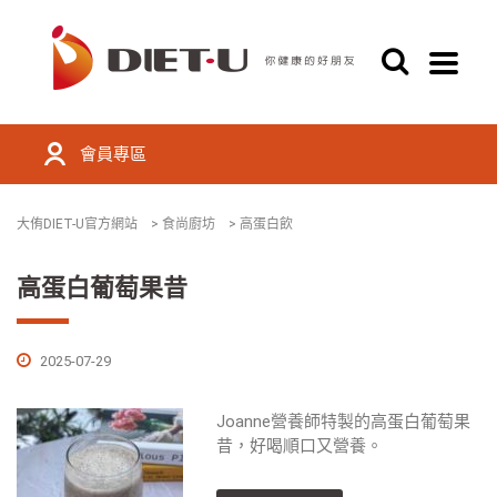
會員專區
大侑DIET-U官方網站
>
食尚廚坊
>
高蛋白飲
高蛋白葡萄果昔
2025-07-29
Joanne營養師特製的高蛋白葡萄果
昔，好喝順口又營養。