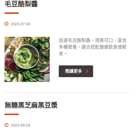
毛豆酪梨醬
2025-07-30
這道毛豆酪梨醬，清爽可口，富含
多種營養，適合搭配健康飲食或輕
食。
閱讀更多
無糖黑芝麻黑豆漿
2025-09-26