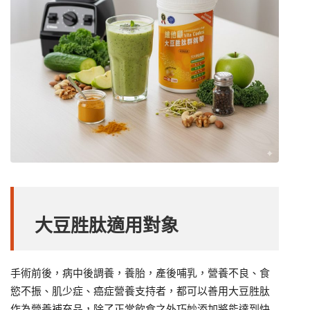
大豆胜肽適用對象
手術前後，病中後調養，養胎，產後哺乳，營養不良、食
慾不振、肌少症、癌症營養支持者，都可以善用大豆胜肽
作為營養補充品，除了正常飲食之外巧妙添加將能達到快