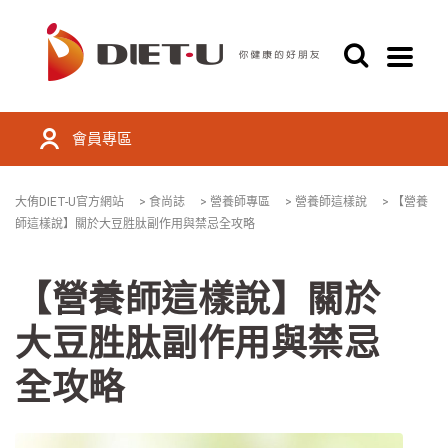
會員專區
大侑DIET-U官方網站
>
食尚誌
>
營養師專區
>
營養師這樣說
>
【營養
師這樣說】關於大豆胜肽副作用與禁忌全攻略
【營養師這樣說】關於
大豆胜肽副作用與禁忌
全攻略