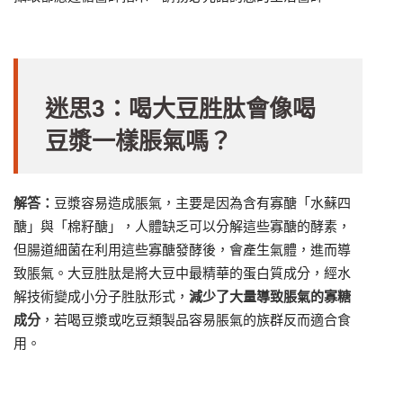
迷思3：喝大豆胜肽會像喝
豆漿一樣脹氣嗎？
解答：
豆漿容易造成脹氣，主要是因為含有寡醣「水蘇四
醣」與「棉籽醣」，人體缺乏可以分解這些寡醣的酵素，
但腸道細菌在利用這些寡醣發酵後，會產生氣體，進而導
致脹氣。大豆胜肽是將大豆中最精華的蛋白質成分，經水
解技術變成小分子胜肽形式，
減少了大量導致脹氣的寡糖
成分
，若喝豆漿或吃豆類製品容易脹氣的族群反而適合食
用。