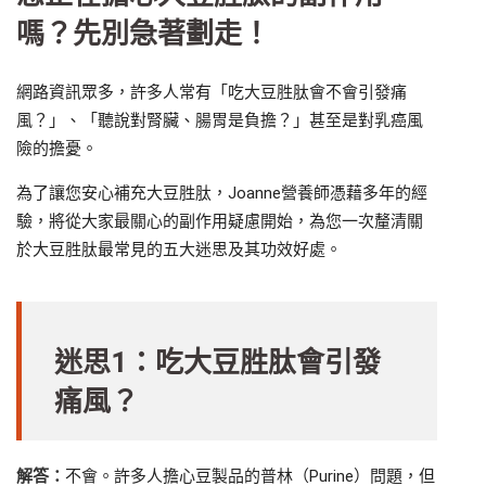
嗎？先別急著劃走！
網路資訊眾多，許多人常有「吃大豆胜肽會不會引發痛
風？」、「聽說對腎臟、腸胃是負擔？」甚至是對乳癌風
險的擔憂。
為了讓您安心補充大豆胜肽，Joanne營養師憑藉多年的經
驗，將從大家最關心的副作用疑慮開始，為您一次釐清關
於大豆胜肽最常見的五大迷思及其功效好處。
迷思1：吃大豆胜肽會引發
痛風？
解答：
不會。許多人擔心豆製品的普林（Purine）問題，但