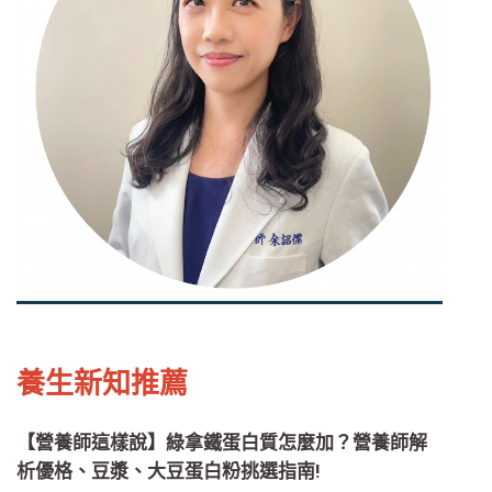
養生新知推薦
【營養師這樣說】綠拿鐵蛋白質怎麼加？營養師解
析優格、豆漿、大豆蛋白粉挑選指南!