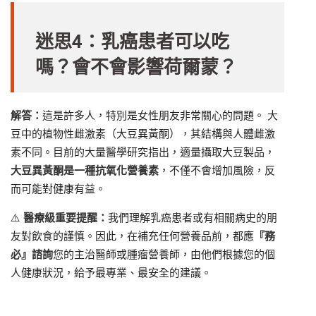
迷思4：乳癌患者可以吃
嗎？會不會影響荷爾蒙？
解答：
這是許多人，特別是女性朋友非常關心的問題。 大
豆中的植物性雌激素（大豆異黃酮），其結構與人體雌激
素不同。目前的大量醫學研究指出，適量攝取大豆製品，
大豆異黃酮是一種抗氧化營養素
，不僅不會增加風險，反
而可能對健康有益。
⚠️
醫療級重要提醒：
我們理解乳癌患者或有相關病史的朋
友對飲食的謹慎。因此，在補充任何營養品前，都應
『務
必』諮詢
您的主治醫師或腫瘤營養師，由他們根據您的個
人健康狀況，給予最專業、最安全的建議。