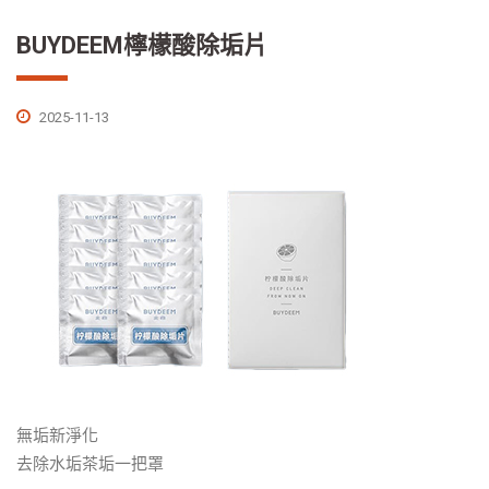
BUYDEEM檸檬酸除垢片
2025-11-13
無垢新淨化
去除水垢茶垢一把罩