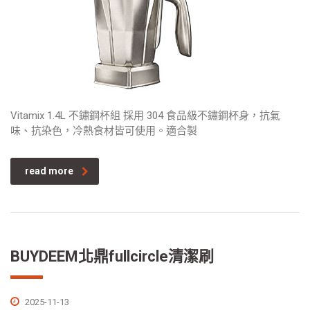
Vitamix 1.4L 不鏽鋼杯組 採用 304 食品級不鏽鋼杯身，抗氣
味、抗染色，冷熱食材皆可使用。適合製
read more
BUYDEEM北鼎fullcircle清潔刷
2025-11-13