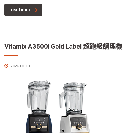
read more
Vitamix A3500i Gold Label 超跑級調理機
2025-03-18