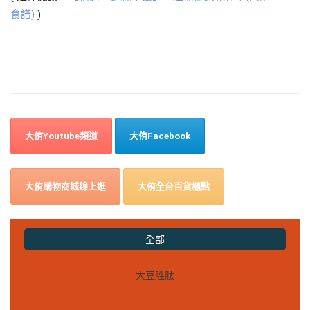
食譜)
)
大侑Youtube頻道
大侑Facebook
大侑購物商城線上逛
大侑全台百貨櫃點
全部
大豆胜肽