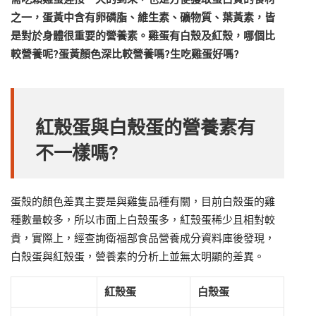
之一，蛋黃中含有卵磷脂、維生素、礦物質、葉黃素，皆
是對於身體很重要的營養素。雞蛋有白殼及紅殼，哪個比
較營養呢?蛋黃顏色深比較營養嗎?生吃雞蛋好嗎?
紅殼蛋與白殼蛋的營養素有
不一樣嗎?
蛋殼的顏色差異主要是與雞隻品種有關，目前白殼蛋的雞
種數量較多，所以市面上白殼蛋多，紅殼蛋稀少且相對較
貴，實際上，經查詢衛福部食品營養成分資料庫後發現，
白殼蛋與紅殼蛋，營養素的分析上並無太明顯的差異。
紅殼蛋
白殼蛋