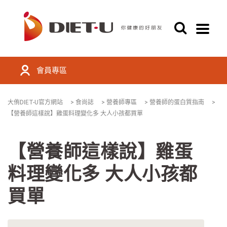
會員專區
大侑DIET-U官方網站
>
食尚誌
>
營養師專區
>
營養師的蛋白質指南
>
【營養師這樣說】雞蛋料理變化多 大人小孩都買單
【營養師這樣說】雞蛋
料理變化多 大人小孩都
買單