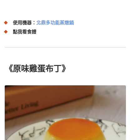
使用機器：
北鼎多功能蒸燉鍋
點我看食譜
《原味雞蛋布丁》