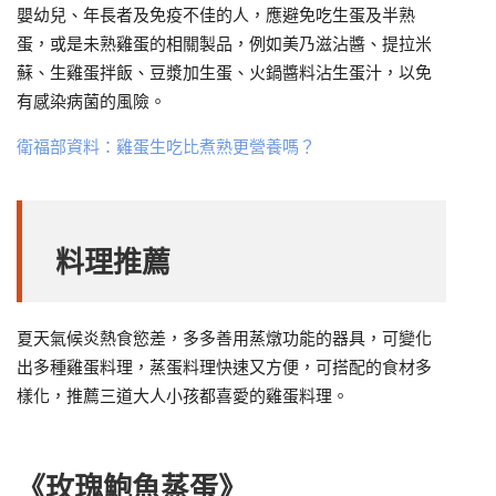
嬰幼兒、年長者及免疫不佳的人，應避免吃生蛋及半熟
蛋，或是未熟雞蛋的相關製品，例如美乃滋沾醬、提拉米
蘇、生雞蛋拌飯、豆漿加生蛋、火鍋醬料沾生蛋汁，以免
有感染病菌的風險。
衛福部資料：雞蛋生吃比煮熟更營養嗎？
料理推薦
夏天氣候炎熱食慾差，多多善用蒸燉功能的器具，可變化
出多種雞蛋料理，蒸蛋料理快速又方便，可搭配的食材多
樣化，推薦三道大人小孩都喜愛的雞蛋料理。
《玫瑰鮑魚蒸蛋》