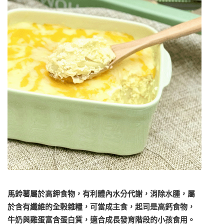
馬鈴薯屬於高鉀食物，有利體內水分代謝，消除水腫，屬
於含有纖維的全榖雜糧，可當成主食，起司是高鈣食物，
牛奶與雞蛋富含蛋白質，適合成長發育階段的小孩食用。