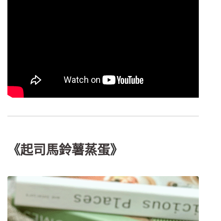
《
起司馬鈴薯蒸蛋
》