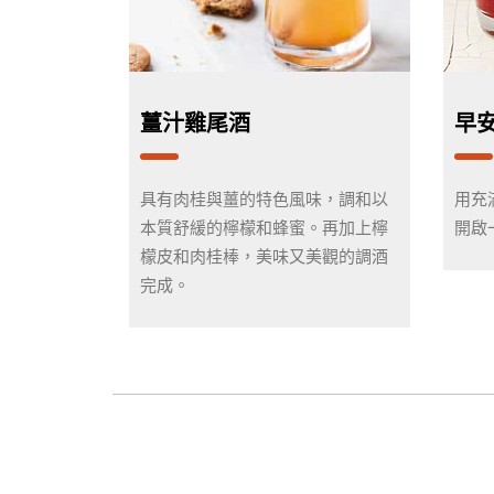
薑汁雞尾酒
早安
具有肉桂與薑的特色風味，調和以
用充
本質舒緩的檸檬和蜂蜜。再加上檸
開啟
檬皮和肉桂棒，美味又美觀的調酒
完成。