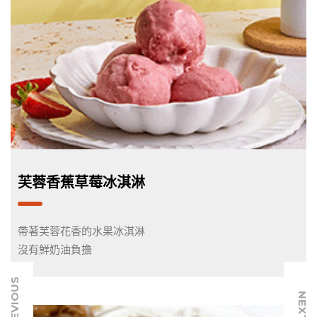
芙蓉香蕉草莓冰淇淋
帶著芙蓉花香的水果冰淇淋
沒有鮮奶油負擔
PREVIOUS
NEXT