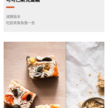
可可巴斯克蛋糕
減糖版本
吃起來無負擔一些