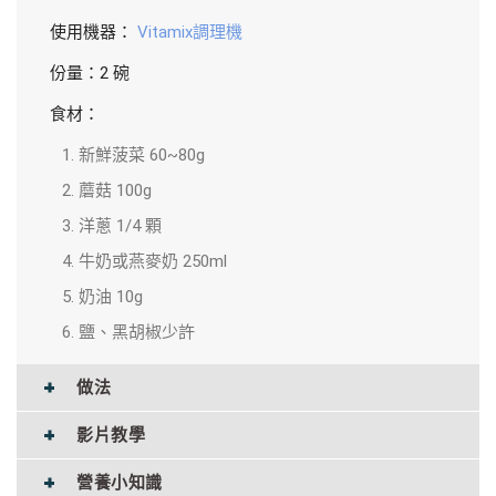
使用機器：
Vitamix調理機
份量：2 碗
食材：
新鮮菠菜 60~80g
蘑菇 100g
洋蔥 1/4 顆
牛奶或燕麥奶 250ml
奶油 10g
鹽、黑胡椒少許
做法
影片教學
營養小知識