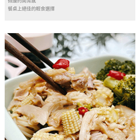
微酸的開胃感
餐桌上絕佳的輕食選擇