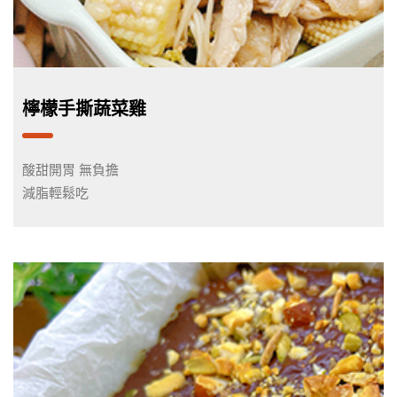
檸檬手撕蔬菜雞
酸甜開胃 無負擔
減脂輕鬆吃