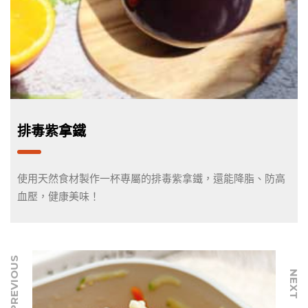
排毒紫拿鐵
使用天然食材製作一杯專屬的排毒紫拿鐵，還能降脂、防高
血壓，健康美味！
PREVIOUS
NEXT