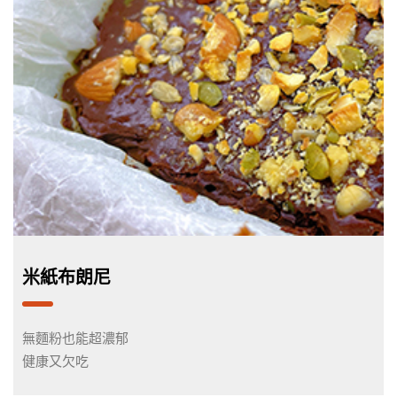
米紙布朗尼
無麵粉也能超濃郁
健康又欠吃