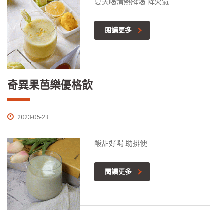
夏天喝清熱解渴 降火氣
閱讀更多
奇異果芭樂優格飲
2023-05-23
酸甜好喝 助排便
閱讀更多