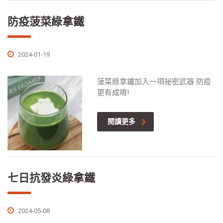
防疫菠菜綠拿鐵
2024-01-19
菠菜綠拿鐵加入一項祕密武器 防疫
更有成唷!
閱讀更多
七日抗發炎綠拿鐵
2024-05-08