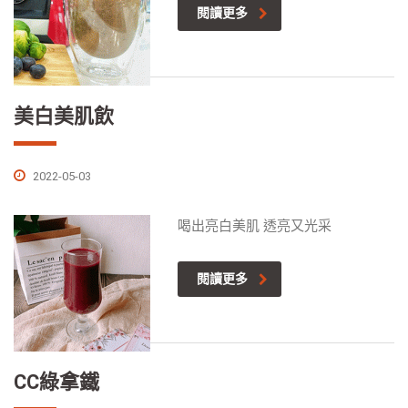
閱讀更多
美白美肌飲
2022-05-03
喝出亮白美肌 透亮又光采
閱讀更多
CC綠拿鐵