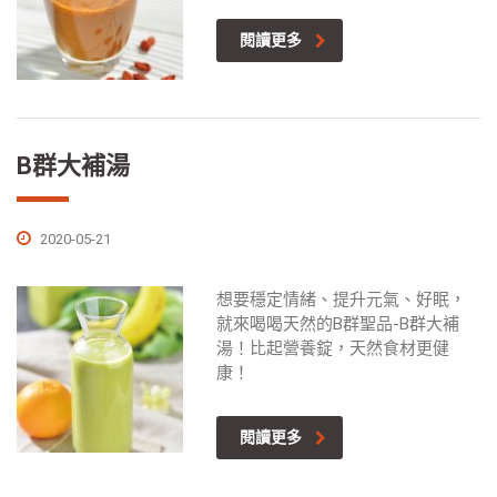
閱讀更多
B群大補湯
2020-05-21
想要穩定情緒、提升元氣、好眠，
就來喝喝天然的B群聖品-B群大補
湯！比起營養錠，天然食材更健
康！
閱讀更多