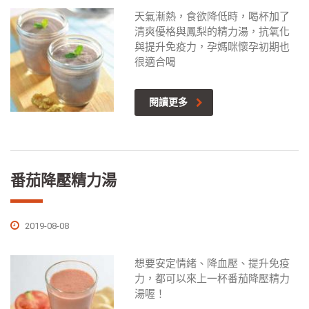
天氣漸熱，食欲降低時，喝杯加了
清爽優格與鳳梨的精力湯，抗氧化
與提升免疫力，孕媽咪懷孕初期也
很適合喝
閱讀更多
番茄降壓精力湯
2019-08-08
想要安定情緒、降血壓、提升免疫
力，都可以來上一杯番茄降壓精力
湯喔！