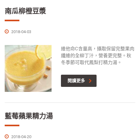
南瓜柳橙豆漿
2018-04-03
維他命C含量高，攝取保留完整果肉
纖維的全柳丁汁，營養更完整。秋
冬季節可取代鳳梨打精力湯。
閱讀更多
藍莓蘋果精力湯
2018-04-20