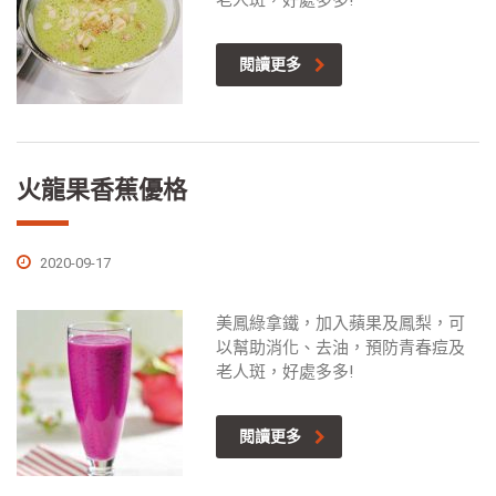
老人斑，好處多多!
閱讀更多
火龍果香蕉優格
2020-09-17
美鳳綠拿鐵，加入蘋果及鳳梨，可
以幫助消化、去油，預防青春痘及
老人斑，好處多多!
閱讀更多