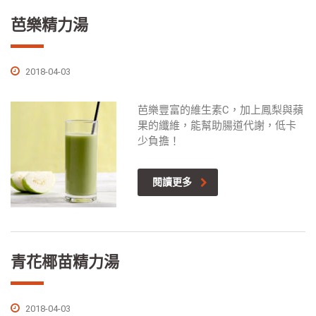
芭樂精力湯
2018-04-03
芭樂豐富的維生素C，加上鳳梨與蘋
果的纖維，能幫助腸道代謝，低卡
少負擔！
閱讀更多
青花椰苗精力湯
2018-04-03