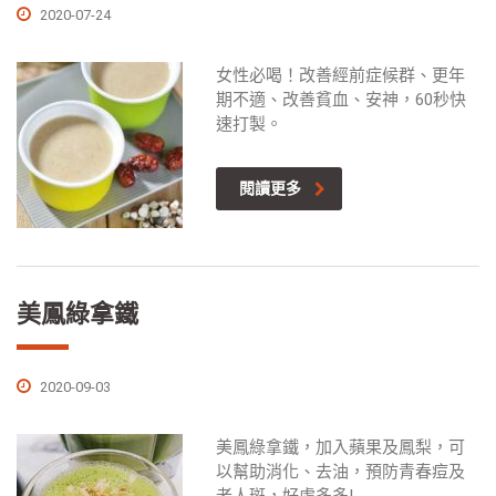
2020-07-24
女性必喝！改善經前症候群、更年
期不適、改善貧血、安神，60秒快
速打製。
閱讀更多
美鳳綠拿鐵
2020-09-03
美鳳綠拿鐵，加入蘋果及鳳梨，可
以幫助消化、去油，預防青春痘及