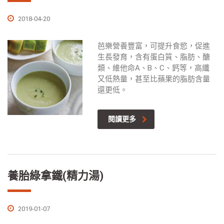
2018-04-20
芭樂營養豐富，可提升食慾，促進
生長發育，含有蛋白質、脂肪、醣
類、維他命A、B、C、鈣等，高纖
又低熱量，甚至比蘋果的脂肪含量
還更低。
閱讀更多
養胎綠拿鐵(精力湯)
2019-01-07