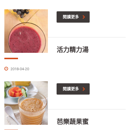
閱讀更多
活力精力湯
2018-04-20
閱讀更多
芭樂蔬果蜜