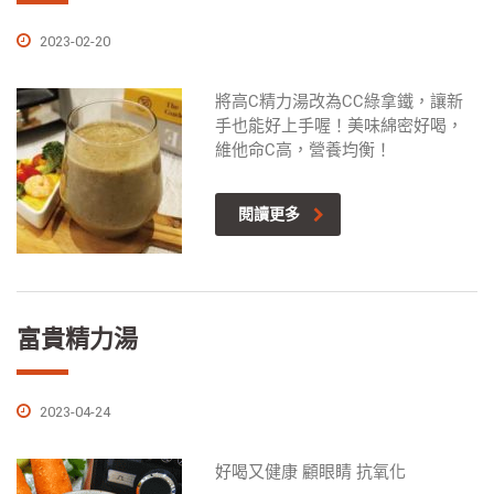
2023-02-20
將高C精力湯改為CC綠拿鐵，讓新
手也能好上手喔！美味綿密好喝，
維他命C高，營養均衡！
閱讀更多
富貴精力湯
2023-04-24
好喝又健康 顧眼睛 抗氧化