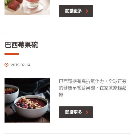
閱讀更多
巴西莓果碗
2019-02-14
巴西莓擁有高抗氧化力，全球正夯
的健康早餐蔬果碗，在家就能輕鬆
做
閱讀更多