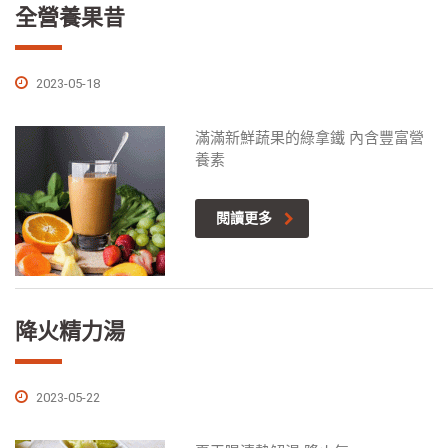
全營養果昔
2023-05-18
滿滿新鮮蔬果的綠拿鐵 內含豐富營
養素
閱讀更多
降火精力湯
2023-05-22