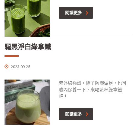
閱讀更多
驅黑淨白綠拿鐵
2023-09-25
紫外線強烈，除了防曬做足，也可
體內保養一下，來喝這杯綠拿鐵
吧！
閱讀更多