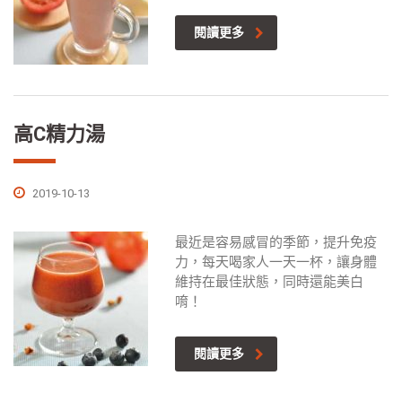
閱讀更多
高C精力湯
2019-10-13
最近是容易感冒的季節，提升免疫
力，每天喝家人一天一杯，讓身體
維持在最佳狀態，同時還能美白
唷！
閱讀更多