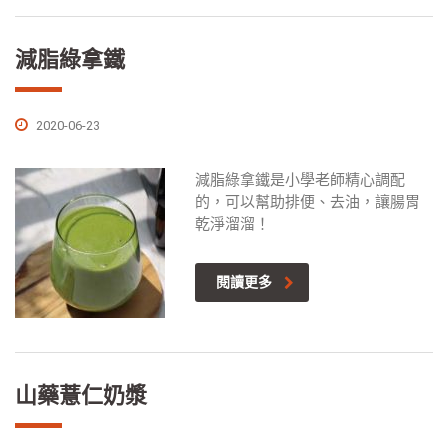
減脂綠拿鐵
2020-06-23
減脂綠拿鐵是小學老師精心調配
的，可以幫助排便、去油，讓腸胃
乾淨溜溜！
閱讀更多
山藥薏仁奶漿