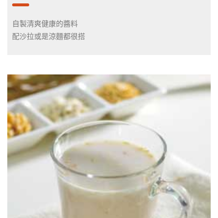
自製清爽健康的醬料
配沙拉或是涼麵都很搭