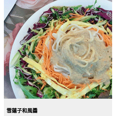
雪蓮子和風醬