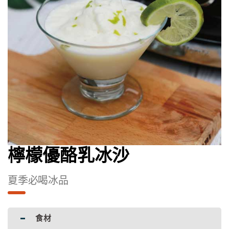
檸檬優酪乳冰沙
夏季必喝冰品
食材