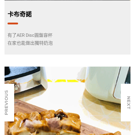
卡布奇諾
有了AER Disc圓盤容杯
在家也能做出獨特奶泡
PREVIOUS
NEXT