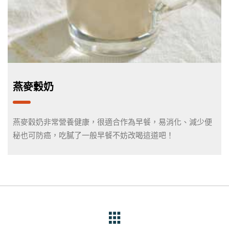
燕麥穀奶
燕麥穀奶非常營養健康，很適合作為早餐，易消化、減少便
秘也可防癌，吃膩了一般早餐不妨改喝這道吧！