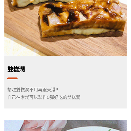
雙糕潤
想吃雙糕潤不用再跑東港!!
自己在家就可以製作Q彈好吃的雙糕潤