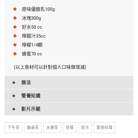
原味優酪乳100g
冰塊300g
好水50 cc
檸檬汁35cc.
檸檬1/4顆
蜂蜜70 cc
(以上食材可以針對個人口味做增減)
做法
營養知識
影片示範
下午茶
養身茶
水果茶
早餐
低卡
素食料理