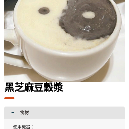
黑芝麻豆穀漿
食材
使用機器：