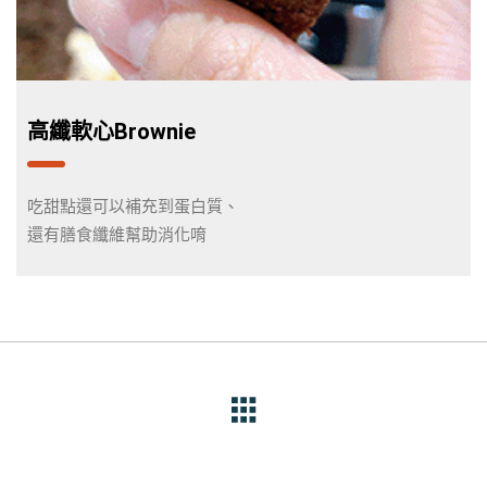
高纖軟心Brownie
吃甜點還可以補充到蛋白質、
還有膳食纖維幫助消化唷