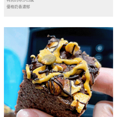
特別的冰沙口感
優格奶香濃郁