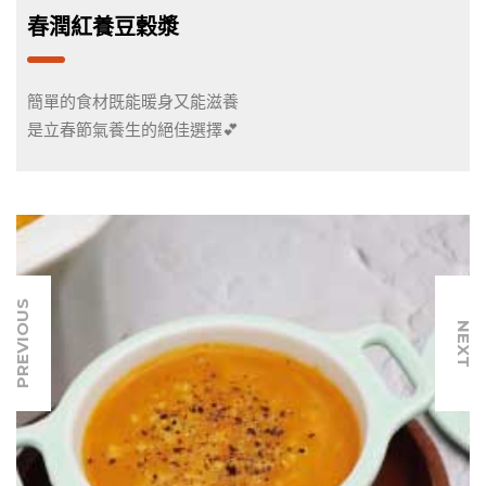
春潤紅養豆穀漿
簡單的食材既能暖身又能滋養
是立春節氣養生的絕佳選擇💕
PREVIOUS
NEXT