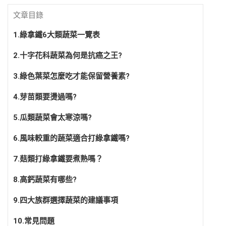
文章目錄
1.綠拿鐵6大類蔬菜一覽表
2.十字花科蔬菜為何是抗癌之王?
3.綠色葉菜怎麼吃才能保留營養素?
4.芽苗類要燙過嗎?
5.瓜類蔬菜會太寒涼嗎?
6.風味較重的蔬菜適合打綠拿鐵嗎?
7.菇類打綠拿鐵要煮熟嗎？
8.高鈣蔬菜有哪些?
9.四大族群選擇蔬菜的建議事項
10.常見問題