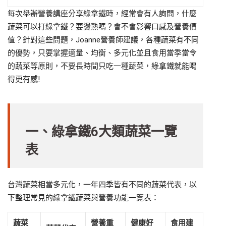
每次舉辦營養講座分享綠拿鐵時，經常會有人詢問，什麼
蔬菜可以打綠拿鐵？要燙熟嗎？會不會影響口感及營養價
值？針對這些問題，Joanne營養師建議，各種蔬菜有不同
的優勢，只要掌握適量、均衡、多元化並且食用當季當令
的蔬菜等原則，不要長時間只吃一種蔬菜，綠拿鐵就能喝
得更有感!
一、綠拿鐵6大類蔬菜一覽
表
台灣蔬菜相當多元化，一年四季皆有不同的蔬菜代表，以
下整理常見的綠拿鐵蔬菜與營養功能一覽表：
蔬菜
營養重
健康好
食用建