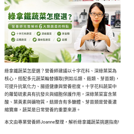
綠拿鐵蔬菜怎麼選？營養師建議以十字花科、深綠葉菜為
核心，搭配多元蔬菜輪替攝取(例如瓜類、菇類、芽苗類)，
可提升抗氧化力、腸道健康與營養密度。十字花科蔬菜中
的蘿蔔硫素具有抗發炎與細胞保護作用，深綠葉菜富含葉
酸、葉黃素與礦物質，菇類含有多醣體、芽苗類是營養濃
縮寶庫，蔬菜是日常營養的重要來源。
本文由專業營養師Joanne整理，解析綠拿鐵蔬菜挑選指南!