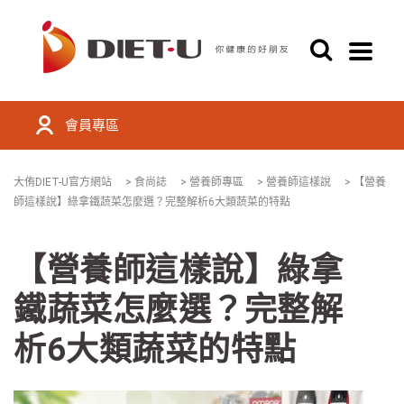
會員專區
大侑DIET-U官方網站
>
食尚誌
>
營養師專區
>
營養師這樣說
>
【營養
師這樣說】綠拿鐵蔬菜怎麼選？完整解析6大類蔬菜的特點
【營養師這樣說】綠拿
鐵蔬菜怎麼選？完整解
析6大類蔬菜的特點