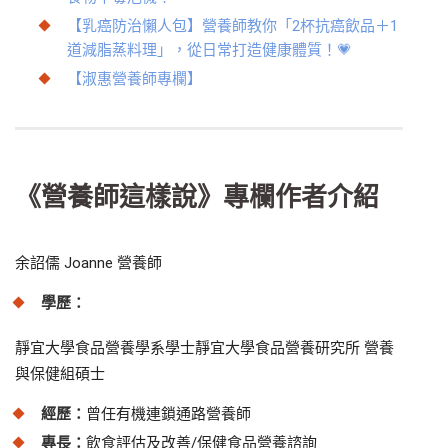
【乳癌防治懶人包】營養師教你「2杯抗癌飲品＋1
道減脂蒸料理」，從日常打造健康體質！💗
【淑惠營養師專欄】
《營養師這樣說》專欄作者介紹
余詔儒 Joanne 營養師
學歷：
靜宜大學食品營養學系學士
靜宜大學食品營養研究所 營養
與保健組碩士
經歷：
曾任有機連鎖通路營養師
專長：
飲食評估及改善/保健食品營養諮詢