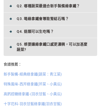
Q2. 哪種蔬菜最適合新手製備綠拿鐵？
Q3. 喝綠拿鐵會導致腎結石嗎？
Q4. 菇類可以生吃嗎？
Q5. 想要讓綠拿鐵口感更濃稠，可以加甚麼
蔬菜?
食譜推薦：
新手製備-經典綠拿鐵(蔬菜：青江菜)
特殊風味-西芹綠拿鐵(芹菜、小黃瓜)
高鈣控糖綠拿鐵-(羽衣甘藍、小黃瓜)
十字花科-羽衣甘藍綠拿鐵(羽衣甘藍)