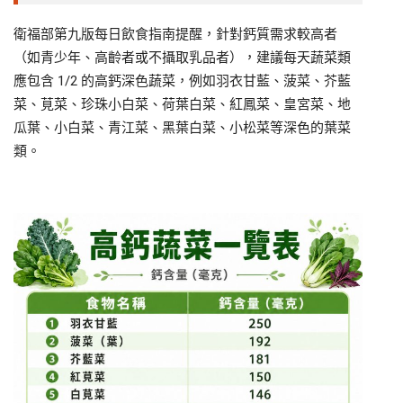
衛福部第九版每日飲食指南提醒，針對鈣質需求較高者
（如青少年、高齡者或不攝取乳品者），建議每天蔬菜類
應包含 1/2 的高鈣深色蔬菜，例如羽衣甘藍、菠菜、芥藍
菜、莧菜、珍珠小白菜、荷葉白菜、紅鳳菜、皇宮菜、地
瓜葉、小白菜、青江菜、黑葉白菜、小松菜等深色的葉菜
類。