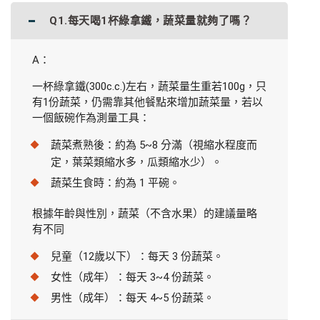
Q1.每天喝1杯綠拿鐵，蔬菜量就夠了嗎？
A：
一杯綠拿鐵(300c.c.)左右，蔬菜量生重若100g，只
有1份蔬菜，仍需靠其他餐點來增加蔬菜量，若以
一個飯碗作為測量工具：
蔬菜煮熟後：約為 5~8 分滿（視縮水程度而
定，葉菜類縮水多，瓜類縮水少）。
蔬菜生食時：約為 1 平碗。
根據年齡與性別，蔬菜（不含水果）的建議量略
有不同
兒童（12歲以下）：每天 3 份蔬菜。
女性（成年）：每天 3~4 份蔬菜。
男性（成年）：每天 4~5 份蔬菜。