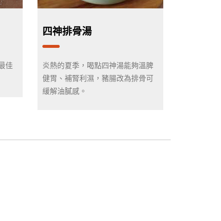
四神排骨湯
最佳
炎熱的夏季，喝點四神湯能夠溫脾
健胃、補腎利濕，豬腸改為排骨可
緩解油膩感。