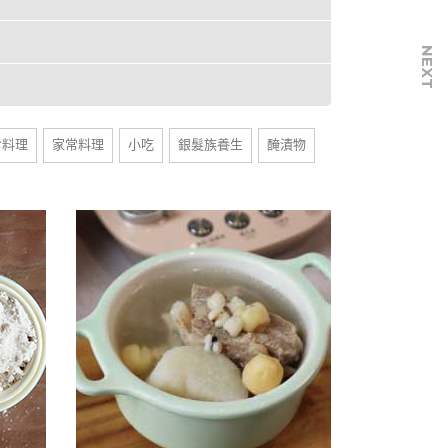
NEXT
食料理
家常料理
小吃
銀髮族養生
醃漬物