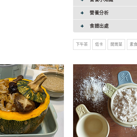
營養分析
食譜出處
下午茶
低卡
開胃菜
素