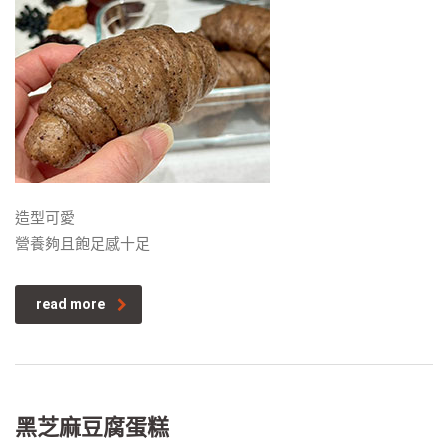
造型可愛
營養夠且飽足感十足
read more
黑芝麻豆腐蛋糕