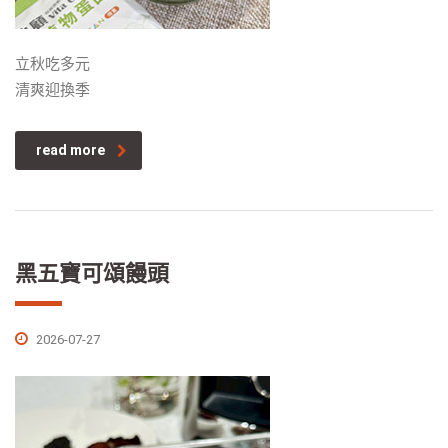
立秋吃多元
清爽迎換季
read more
黑五寶可頌饅頭
2026-07-27