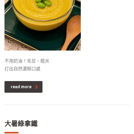
不用奶油！毛豆、糙米
打出自然濃郁口感
read more
大暑綠拿鐵