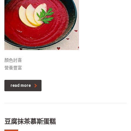
顏色討喜
營養豐富
read more
豆腐抹茶慕斯蛋糕