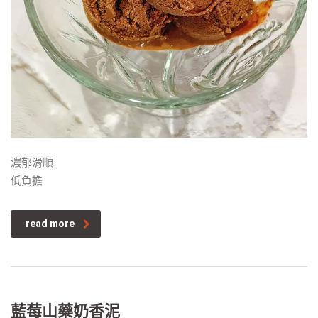
濃郁滑順
低負擔
read more
藍莓山藥奶香泥