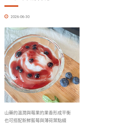
2026-06-30
山藥的溫潤與莓果的果香形成平衡
也可搭配新鮮藍莓與薄荷葉點綴